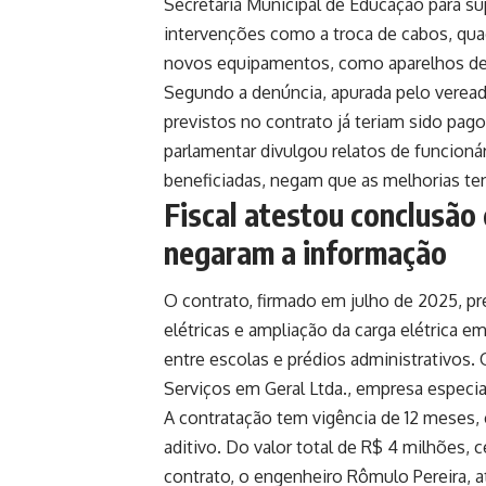
Secretaria Municipal de Educação para s
intervenções como a troca de cabos, quad
novos equipamentos, como aparelhos de
Segundo a denúncia, apurada pelo veread
previstos no contrato já teriam sido pag
parlamentar divulgou relatos de funcio
beneficiadas, negam que as melhorias te
Fiscal atestou conclusão 
negaram a informação
O contrato, firmado em julho de 2025, pr
elétricas e ampliação da carga elétrica e
entre escolas e prédios administrativos. 
Serviços em Geral Ltda., empresa especia
A contratação tem vigência de 12 meses,
aditivo. Do valor total de R$ 4 milhões, 
contrato, o engenheiro Rômulo Pereira, a