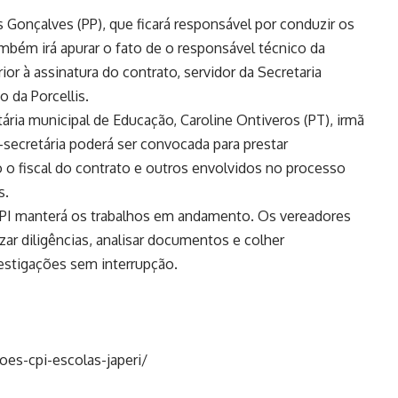
s Gonçalves (PP), que ficará responsável por conduzir os
mbém irá apurar o fato de o responsável técnico da
ior à assinatura do contrato, servidor da Secretaria
o da Porcellis.
ária municipal de Educação, Caroline Ontiveros (PT), irmã
-secretária poderá ser convocada para prestar
o fiscal do contrato e outros envolvidos no processo
s.
CPI manterá os trabalhos em andamento. Os vereadores
zar diligências, analisar documentos e colher
estigações sem interrupção.
oes-cpi-escolas-japeri/