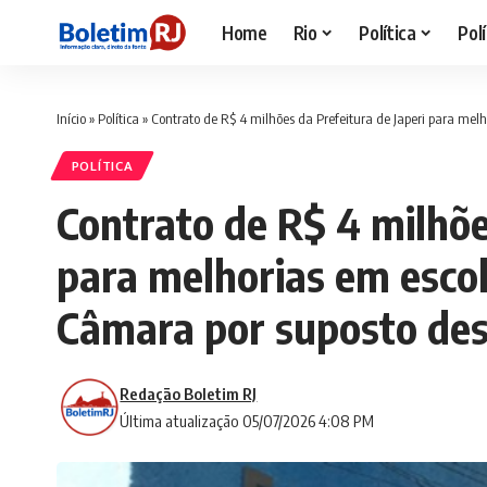
Home
Rio
Política
Polí
Início
»
Política
»
Contrato de R$ 4 milhões da Prefeitura de Japeri para mel
POLÍTICA
Contrato de R$ 4 milhõe
para melhorias em escol
Câmara por suposto de
Redação Boletim RJ
Última atualização 05/07/2026 4:08 PM