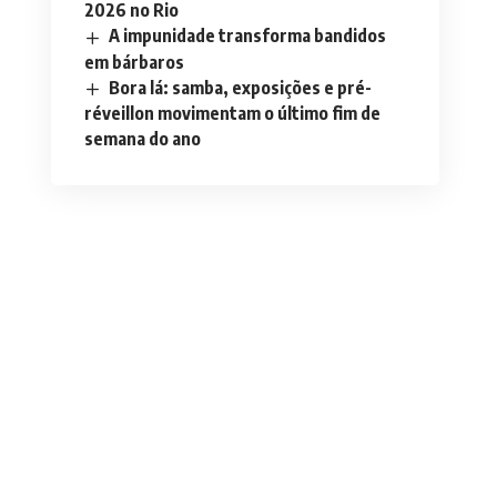
2026 no Rio
A impunidade transforma bandidos
em bárbaros
Bora lá: samba, exposições e pré-
réveillon movimentam o último fim de
semana do ano