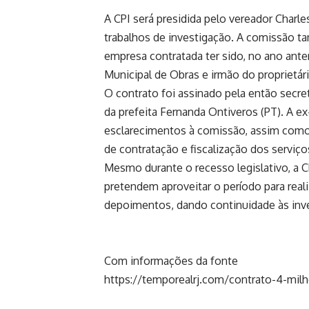
A CPI será presidida pelo vereador Charle
trabalhos de investigação. A comissão ta
empresa contratada ter sido, no ano anter
Municipal de Obras e irmão do proprietári
O contrato foi assinado pela então secret
da prefeita Fernanda Ontiveros (PT). A ex
esclarecimentos à comissão, assim como 
de contratação e fiscalização dos serviço
Mesmo durante o recesso legislativo, a 
pretendem aproveitar o período para reali
depoimentos, dando continuidade às inv
Com informações da fonte
https://temporealrj.com/contrato-4-milh