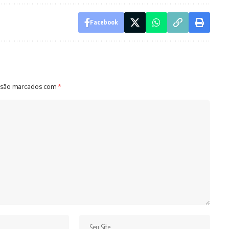
Facebook
 são marcados com
*