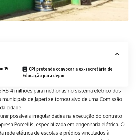
em 15
CPI pretende convocar a ex-secretária de
Educação para depor
 R$ 4 milhões para melhorias no sistema elétrico dos
s municipais de Japeri se tornou alvo de uma Comissão
da cidade.
purar possíveis irregularidades na execução do contrato
mpresa Porcellis, especializada em engenharia elétrica. O
a rede elétrica de escolas e prédios vinculados à