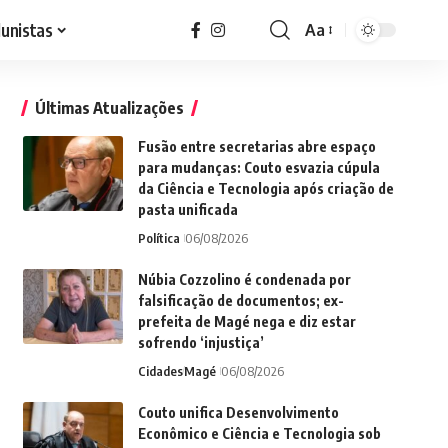
lunistas
Aa
Font
Resizer
Últimas Atualizações
Fusão entre secretarias abre espaço
para mudanças: Couto esvazia cúpula
da Ciência e Tecnologia após criação de
pasta unificada
Política
06/08/2026
Núbia Cozzolino é condenada por
falsificação de documentos; ex-
prefeita de Magé nega e diz estar
sofrendo ‘injustiça’
Cidades
Magé
06/08/2026
Couto unifica Desenvolvimento
Econômico e Ciência e Tecnologia sob