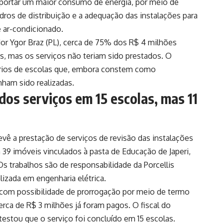
uportar um maior consumo de energia, por meio de
ros de distribuição e a adequação das instalações para
 ar-condicionado.
or Ygor Braz (PL), cerca de 75% dos R$ 4 milhões
os, mas os serviços não teriam sido prestados. O
nários de escolas que, embora constem como
nham sido realizadas.
dos serviços em 15 escolas, mas 11
evê a prestação de serviços de revisão das instalações
m 39 imóveis vinculados à pasta de Educação de Japeri,
Os trabalhos são de responsabilidade da Porcellis
lizada em engenharia elétrica.
 com possibilidade de prorrogação por meio de termo
cerca de R$ 3 milhões já foram pagos. O fiscal do
testou que o serviço foi concluído em 15 escolas.