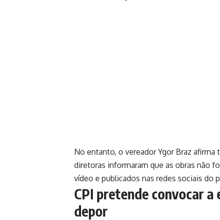
No entanto, o vereador Ygor Braz afirma te
diretoras informaram que as obras não f
vídeo e publicados nas redes sociais do p
CPI pretende convocar a 
depor