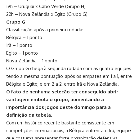
19h – Uruguai x Cabo Verde (Grupo H)
22h – Nova Zelândia x Egito (Grupo G)
Grupo G
Classificação após a primeira rodada:
Bélgica – 1 ponto
Irã – 1 ponto
Egito – 1 ponto
Nova Zelândia – 1 ponto
O Grupo G chega à segunda rodada com as quatro equipes
tendo a mesma pontuação, após os empates em 1 a 1, entre
Bélgica e Egito; e em 2 a 2, entre Irã e Nova Zelândia.
O fato de nenhuma seleção ter conseguido abrir
vantagem embola o grupo, aumentando a
importância dos jogos deste domingo para a
definição da tabela.
Com um histórico recente bastante consistente em
competições internacionais, a Bélgica enfrenta o Irã, equipe
que costuma apresentar forte organização defensiva.