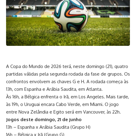
A Copa do Mundo de 2026 terá, neste domingo (21), quatro
partidas válidas pela segunda rodada da fase de grupos. Os
confrontos envolvem as chaves G e H. A rodada começa às
13h, com Espanha e Arábia Saudita, em Atlanta.
Às 16h, a Bélgica enfrenta o Irã, em Los Angeles. Mais tarde,
às 19h, o Uruguai encara Cabo Verde, em Miami. O jogo
entre Nova Zelândia e Egito será em Vancouver, às 22h.
Jogos deste domingo, 21 de junho
13h – Espanha x Arábia Saudita (Grupo H)
16h – Bélgica x Irã (Grupo G)