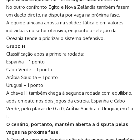
No outro confronto, Egito e Nova Zelândia também fazem
um duelo direto, na disputa por vaga na próxima fase.
A equipe africana aposta na solidez tática e em valores
individuais no setor ofensivo, enquanto a seleção da
Oceania tende a priorizar o sistema defensivo.
Grupo H
Classificação após a primeira rodada:
Espanha – 1 ponto
Cabo Verde – 1 ponto
Arábia Saudita – 1 ponto
Uruguai – 1 ponto
A chave H também chega à segunda rodada com equilíbrio,
após empate nos dois jogos da estreia. Espanha e Cabo
Verde, pelo placar de 0 a 0; Arábia Saudita e Uruguai, em 1 a
1.
O cenário, portanto, mantém aberta a disputa pelas
vagas na próxima fase.
A Espanha, uma das favoritas não só do grupo, mas também