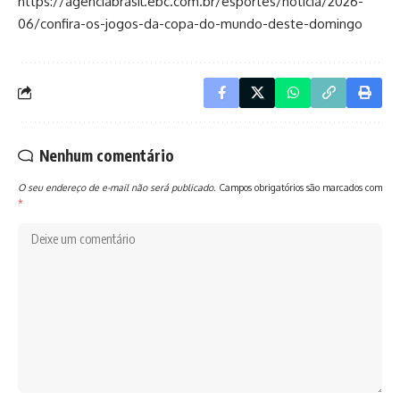
https://agenciabrasil.ebc.com.br/esportes/noticia/2026-
06/confira-os-jogos-da-copa-do-mundo-deste-domingo
Nenhum comentário
O seu endereço de e-mail não será publicado.
Campos obrigatórios são marcados com
*