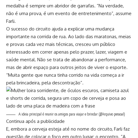
medalha é sempre um abridor de garrafas. “Na verdade,
não é uma prova, é um evento de entretenimento”, assume
Farli.
O sucesso do circuito ajuda a explicar uma mudança
importante na corrida de rua. Ao lado das maratonas, meias
e provas cada vez mais técnicas, cresceu um público
interessado em correr apenas pelo prazer, lazer, viagem e
saúde mental. Não se trata de abandonar a performance,
mas de abrir espaço para outros jeitos de viver o esporte.
“Muita gente que nunca tinha corrido na vida começa a ir
pela brincadeira, pela descontração”.
A ideia principal é reunir os amigos para viajar e brindar
(///Arquivo pessoal)
Continua após a publicidade
E, embora a cerveja esteja até no nome do circuito, Farli faz
questão de colocar o foco em outro lugar: o encontro. “A