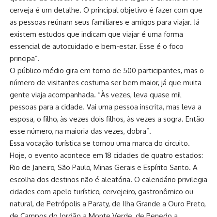
cerveja é um detalhe. O principal objetivo é fazer com que
as pessoas reúnam seus familiares e amigos para viajar. Já
existem estudos que indicam que viajar é uma forma
essencial de autocuidado e bem-estar. Esse é o foco
principa”.
O público médio gira em torno de 500 participantes, mas o
número de visitantes costuma ser bem maior, já que muita
gente viaja acompanhada. “Às vezes, leva quase mil
pessoas para a cidade. Vai uma pessoa inscrita, mas leva a
esposa, o filho, às vezes dois filhos, às vezes a sogra. Então
esse número, na maioria das vezes, dobra”.
Essa vocação turística se tornou uma marca do circuito.
Hoje, o evento acontece em 18 cidades de quatro estados:
Rio de Janeiro, São Paulo, Minas Gerais e Espírito Santo. A
escolha dos destinos não é aleatória. O calendário privilegia
cidades com apelo turístico, cervejeiro, gastronômico ou
natural, de Petrópolis a Paraty, de Ilha Grande a Ouro Preto,
de Campos do Jordão a Monte Verde, de Penedo a