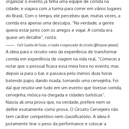
organizar o evento, já tinha uma equipe de corrida na
cidade, e viajava com a turma para correr em vários lugares
do Brasil. Com o tempo, ele percebeu que, muitas vezes, a
corrida era apenas uma desculpa. “Na verdade, a gente
queria estar junto com os amigos e viajar. A corrida era
quase um detalhe”, conta.
Farli Gandra de Farias, o criador e organizador do circuito
(///Arquivo pessoal)
A ideia para o circuito veio da experiência de transformar
corrida em experiência de viagem na vida real. “Comecei a
notar que o pessoal ficava essa meia hora no evento, mas
depois ia para o bar, e passava pelo menos duas horas
batendo papo, dando risada, tomando uma cervejinha. Foi
daí que resolvi unir tudo em um evento que tivesse corrida,
cervejinha, música na chegada e cidades turísticas”.
Nascia ali uma prova que, na verdade, prefere nem se
definir exatamente como prova. O Circuito Cervejeiro não
tem caráter competitivo nem classificatório. A ideia é
justamente tirar o peso da performance e colocar a