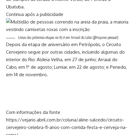
Ubatuba.
Continua após a publicidade
Umas das próximas etapas no RJ é em Arraial do Cabo
(///Arquivo pessoal)
Depois da etapa de aniversário em Petrópolis, o Circuito
Cervejeiro segue por outras cidades, incluindo algumas do
interior do Rio: Aldeia Velha, em 27 de junho; Arraial do
Cabo, em 1º de agosto; Lumiar, em 22 de agosto; e Penedo,
em 14 de novembro.
Com informações da fonte
https://vejario.abril.com.br/coluna/aline-salcedo/circuito-
cervejeiro-celebra-11-anos-com-corrida-festa-e-cerveja-na-
serra/