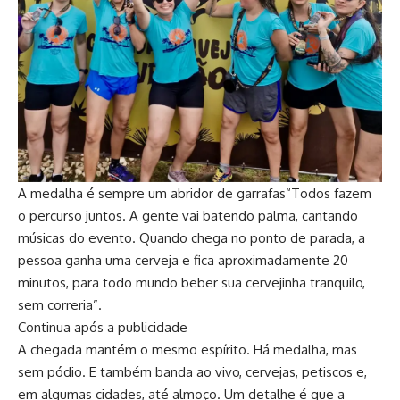
A medalha é sempre um abridor de garrafas
“Todos fazem
o percurso juntos. A gente vai batendo palma, cantando
músicas do evento. Quando chega no ponto de parada, a
pessoa ganha uma cerveja e fica aproximadamente 20
minutos, para todo mundo beber sua cervejinha tranquilo,
sem correria”.
Continua após a publicidade
A chegada mantém o mesmo espírito. Há medalha, mas
sem pódio. E também banda ao vivo, cervejas, petiscos e,
em algumas cidades, até almoço. Um detalhe é que a