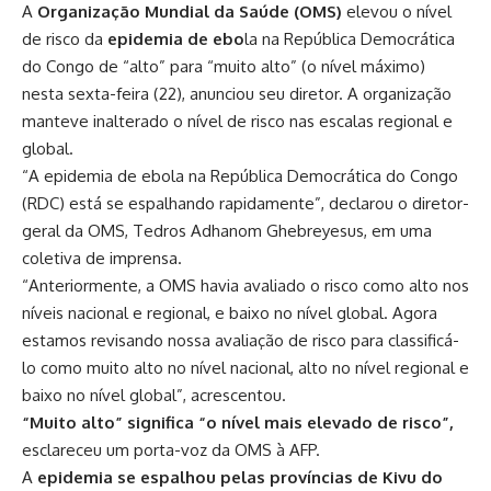
A
Organização Mundial da Saúde (OMS)
elevou o nível
de risco da
epidemia de ebo
la na República Democrática
do Congo de “alto” para “muito alto” (o nível máximo)
nesta sexta-feira (22), anunciou seu diretor. A organização
manteve inalterado o nível de risco nas escalas regional e
global.
“A epidemia de ebola na República Democrática do Congo
(RDC) está se espalhando rapidamente”, declarou o diretor-
geral da OMS, Tedros Adhanom Ghebreyesus, em uma
coletiva de imprensa.
“Anteriormente, a OMS havia avaliado o risco como alto nos
níveis nacional e regional, e baixo no nível global. Agora
estamos revisando nossa avaliação de risco para classificá-
lo como muito alto no nível nacional, alto no nível regional e
baixo no nível global”, acrescentou.
“Muito alto” significa “o nível mais elevado de risco”,
esclareceu um porta-voz da OMS à AFP.
A
epidemia se espalhou pelas províncias de Kivu do