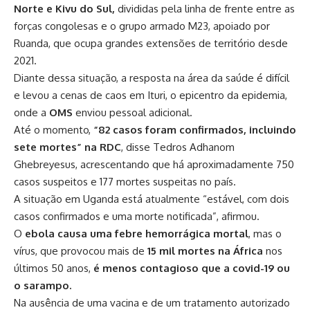
Norte e Kivu do Sul,
divididas pela linha de frente entre as
forças congolesas e o grupo armado M23, apoiado por
Ruanda, que ocupa grandes extensões de território desde
2021.
Diante dessa situação, a resposta na área da saúde é difícil
e levou a cenas de caos em Ituri, o epicentro da epidemia,
onde a
OMS
enviou pessoal adicional.
Até o momento,
“82 casos foram confirmados, incluindo
sete mortes” na RDC
, disse Tedros Adhanom
Ghebreyesus, acrescentando que há aproximadamente 750
casos suspeitos e 177 mortes suspeitas no país.
A situação em Uganda está atualmente “estável, com dois
casos confirmados e uma morte notificada”, afirmou.
O
ebola causa uma febre hemorrágica mortal
, mas o
vírus, que provocou mais de
15 mil mortes na África
nos
últimos 50 anos,
é menos contagioso que a covid-19 ou
o sarampo.
Na ausência de uma vacina e de um tratamento autorizado