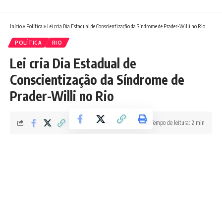
Início
»
Política
»
Lei cria Dia Estadual de Conscientização da Síndrome de Prader-Willi no Rio
POLÍTICA
RIO
Lei cria Dia Estadual de
Conscientização da Síndrome de
Prader-Willi no Rio
Tempo de leitura: 2 min
Boletim RJ
Última atualização 02/05/2026 3:03 PM