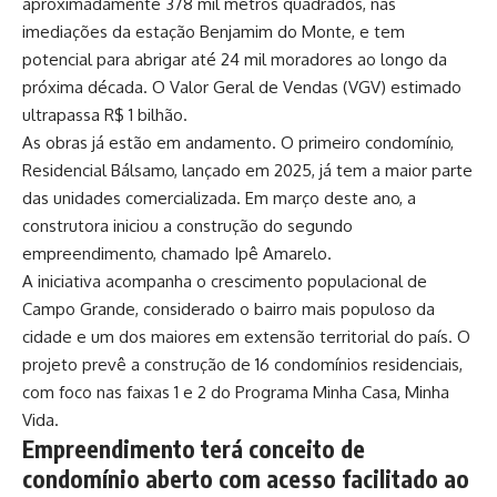
aproximadamente 378 mil metros quadrados, nas
imediações da estação Benjamim do Monte, e tem
potencial para abrigar até 24 mil moradores ao longo da
próxima década. O Valor Geral de Vendas (VGV) estimado
ultrapassa R$ 1 bilhão.
As obras já estão em andamento. O primeiro condomínio,
Residencial Bálsamo, lançado em 2025, já tem a maior parte
das unidades comercializada. Em março deste ano, a
construtora iniciou a construção do segundo
empreendimento, chamado Ipê Amarelo.
A iniciativa acompanha o crescimento populacional de
Campo Grande, considerado o bairro mais populoso da
cidade e um dos maiores em extensão territorial do país. O
projeto prevê a construção de 16 condomínios residenciais,
com foco nas faixas 1 e 2 do Programa Minha Casa, Minha
Vida.
Empreendimento terá conceito de
condomínio aberto com acesso facilitado ao