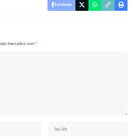
Facebook
 são marcados com
*