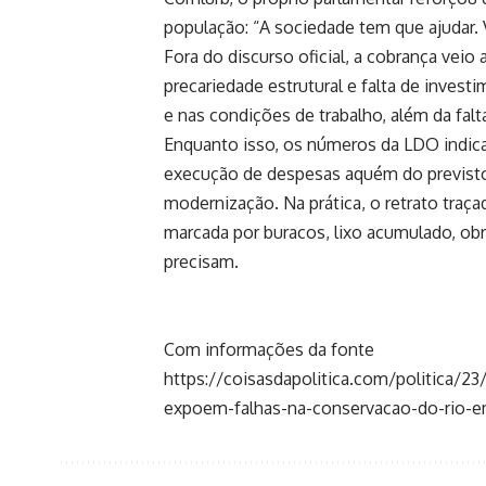
população: “A sociedade tem que ajudar.
Fora do discurso oficial, a cobrança veio
precariedade estrutural e falta de invest
e nas condições de trabalho, além da falt
Enquanto isso, os números da LDO indica
execução de despesas aquém do previsto. 
modernização. Na prática, o retrato tra
marcada por buracos, lixo acumulado, ob
precisam.
Com informações da fonte
https://coisasdapolitica.com/politica/2
expoem-falhas-na-conservacao-do-rio-