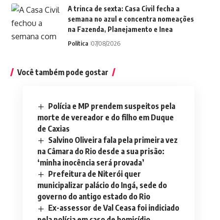
A trinca de sexta: Casa Civil fecha a
semana no azul e concentra nomeações
na Fazenda, Planejamento e Inea
Política
07/08/2026
Você também pode gostar
Polícia e MP prendem suspeitos pela
morte de vereador e do filho em Duque
de Caxias
Salvino Oliveira fala pela primeira vez
na Câmara do Rio desde a sua prisão:
‘minha inocência será provada’
Prefeitura de Niterói quer
municipalizar palácio do Ingá, sede do
governo do antigo estado do Rio
Ex-assessor de Val Ceasa foi indiciado
pela polícia em caso de homicídio