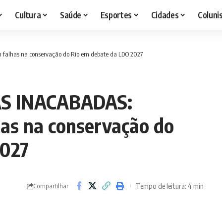
Cultura
Saúde
Esportes
Cidades
Coluni
falhas na conservação do Rio em debate da LDO 2027
AS INACABADAS:
as na conservação do
2027
Tempo de leitura: 4 min
Compartilhar