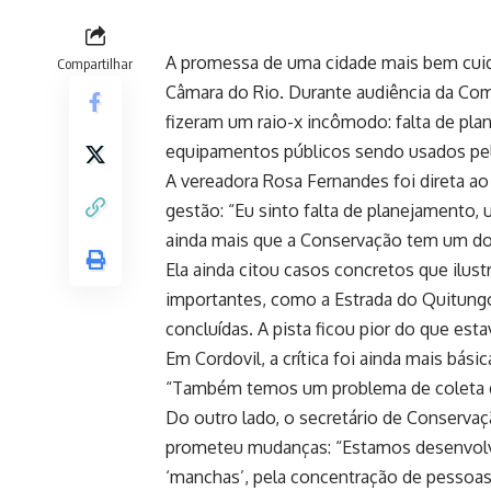
A promessa de uma cidade mais bem cuida
Compartilhar
Câmara do Rio. Durante audiência da Co
fizeram um raio-x incômodo: falta de plan
equipamentos públicos sendo usados pel
A vereadora Rosa Fernandes foi direta ao
gestão: “Eu sinto falta de planejamento, 
ainda mais que a Conservação tem um do
Ela ainda citou casos concretos que ilus
importantes, como a Estrada do Quitung
concluídas. A pista ficou pior do que esta
Em Cordovil, a crítica foi ainda mais básic
“Também temos um problema de coleta de 
Do outro lado, o secretário de Conserva
prometeu mudanças: “Estamos desenvolve
‘manchas’, pela concentração de pessoas