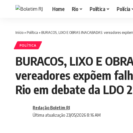
Home
Rio
Política
Polícia
Início
»
Política
»
BURACOS, LIXO E OBRAS INACABADAS: vereadores expõem 
POLÍTICA
BURACOS, LIXO E OBR
vereadores expõem falh
Rio em debate da LDO 
Redação Boletim RJ
Última atualização 23/05/2026 8:16 AM