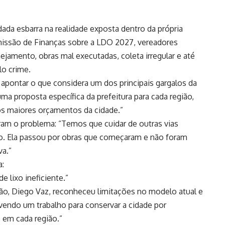
da esbarra na realidade exposta dentro da própria
missão de Finanças sobre a LDO 2027, vereadores
ejamento, obras mal executadas, coleta irregular e até
o crime.
 apontar o que considera um dos principais gargalos da
uma proposta específica da prefeitura para cada região,
s maiores orçamentos da cidade.”
tram o problema: “Temos que cuidar de outras vias
o. Ela passou por obras que começaram e não foram
va.”
a:
lixo ineficiente.”
ção, Diego Vaz, reconheceu limitações no modelo atual e
ndo um trabalho para conservar a cidade por
 em cada região.”