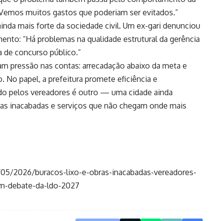
 Vemos muitos gastos que poderiam ser evitados.”
 ainda mais forte da sociedade civil. Um ex-gari denunciou
imento: “Há problemas na qualidade estrutural da gerência
a de concurso público.”
m pressão nas contas: arrecadação abaixo da meta e
No papel, a prefeitura promete eficiência e
çado pelos vereadores é outro — uma cidade ainda
ras inacabadas e serviços que não chegam onde mais
3/05/2026/buracos-lixo-e-obras-inacabadas-vereadores-
em-debate-da-ldo-2027