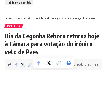
Início
»
Política
»
Dia da Cegonha Reborn retorna hoje à Câmara para votação do irônico veto de Paes
POLÍTICA
Dia da Cegonha Reborn retorna hoje
à Câmara para votação do irônico
veto de Paes
Tempo de leitura: 7 min
Redação Boletim RJ
Última atualização 05/08/2025 1:09 PM