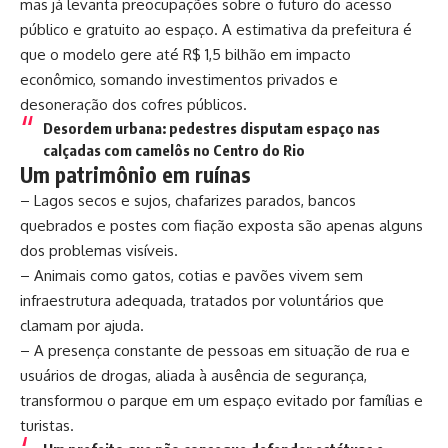
mas já levanta preocupações sobre o futuro do acesso
público e gratuito ao espaço. A estimativa da prefeitura é
que o modelo gere até R$ 1,5 bilhão em impacto
econômico, somando investimentos privados e
desoneração dos cofres públicos.
Desordem urbana: pedestres disputam espaço nas
calçadas com camelôs no Centro do Rio
Um patrimônio em ruínas
– Lagos secos e sujos, chafarizes parados, bancos
quebrados e postes com fiação exposta são apenas alguns
dos problemas visíveis.
– Animais como gatos, cotias e pavões vivem sem
infraestrutura adequada, tratados por voluntários que
clamam por ajuda.
– A presença constante de pessoas em situação de rua e
usuários de drogas, aliada à ausência de segurança,
transformou o parque em um espaço evitado por famílias e
turistas.