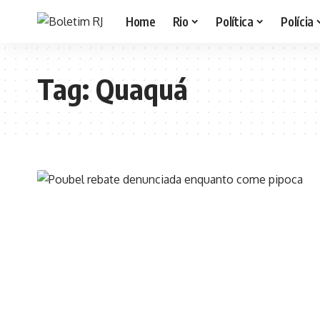
Home
Rio
Política
Polícia
Tag:
Quaquá