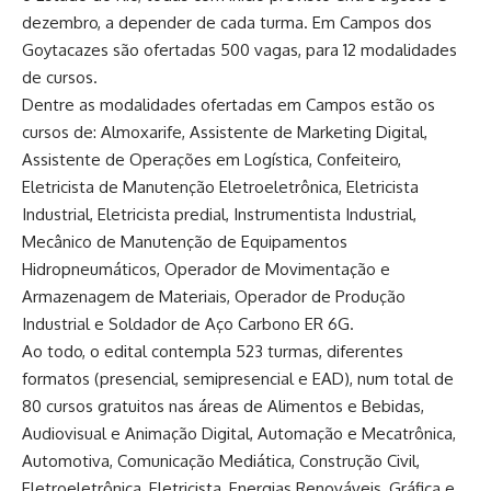
dezembro, a depender de cada turma. Em Campos dos
Goytacazes são ofertadas 500 vagas, para 12 modalidades
de cursos.
Dentre as modalidades ofertadas em Campos estão os
cursos de: Almoxarife, Assistente de Marketing Digital,
Assistente de Operações em Logística, Confeiteiro,
Eletricista de Manutenção Eletroeletrônica, Eletricista
Industrial, Eletricista predial, Instrumentista Industrial,
Mecânico de Manutenção de Equipamentos
Hidropneumáticos, Operador de Movimentação e
Armazenagem de Materiais, Operador de Produção
Industrial e Soldador de Aço Carbono ER 6G.
Ao todo, o edital contempla 523 turmas, diferentes
formatos (presencial, semipresencial e EAD), num total de
80 cursos gratuitos nas áreas de Alimentos e Bebidas,
Audiovisual e Animação Digital, Automação e Mecatrônica,
Automotiva, Comunicação Mediática, Construção Civil,
Eletroeletrônica, Eletricista, Energias Renováveis, Gráfica e