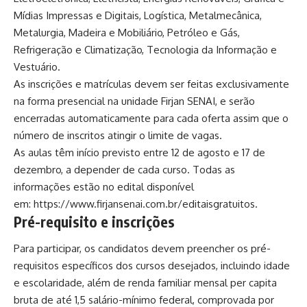
Mídias Impressas e Digitais, Logística, Metalmecânica,
Metalurgia, Madeira e Mobiliário, Petróleo e Gás,
Refrigeração e Climatização, Tecnologia da Informação e
Vestuário.
As inscrições e matrículas devem ser feitas exclusivamente
na forma presencial na unidade Firjan SENAI, e serão
encerradas automaticamente para cada oferta assim que o
número de inscritos atingir o limite de vagas.
As aulas têm início previsto entre 12 de agosto e 17 de
dezembro, a depender de cada curso. Todas as
informações estão no edital disponível
em:
https://www.firjansenai.com.br/editaisgratuitos
.
Pré-requisito e inscrições
Para participar, os candidatos devem preencher os pré-
requisitos específicos dos cursos desejados, incluindo idade
e escolaridade, além de renda familiar mensal per capita
bruta de até 1,5 salário-mínimo federal, comprovada por