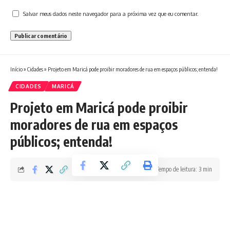
Salvar meus dados neste navegador para a próxima vez que eu comentar.
Início
»
Cidades
»
Projeto em Maricá pode proibir moradores de rua em espaços públicos; entenda!
CIDADES
MARICÁ
Projeto em Maricá pode proibir
moradores de rua em espaços
públicos; entenda!
Tempo de leitura: 3 min
Redação Boletim RJ
Última atualização 05/05/2026 1:40 PM