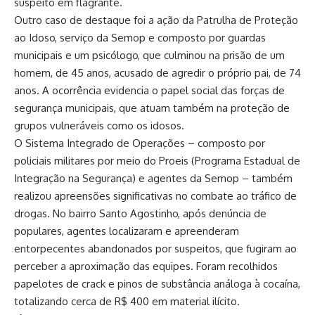
suspeito em flagrante.
Outro caso de destaque foi a ação da Patrulha de Proteção
ao Idoso, serviço da Semop e composto por guardas
municipais e um psicólogo, que culminou na prisão de um
homem, de 45 anos, acusado de agredir o próprio pai, de 74
anos. A ocorrência evidencia o papel social das forças de
segurança municipais, que atuam também na proteção de
grupos vulneráveis como os idosos.
O Sistema Integrado de Operações – composto por
policiais militares por meio do Proeis (Programa Estadual de
Integração na Segurança) e agentes da Semop – também
realizou apreensões significativas no combate ao tráfico de
drogas. No bairro Santo Agostinho, após denúncia de
populares, agentes localizaram e apreenderam
entorpecentes abandonados por suspeitos, que fugiram ao
perceber a aproximação das equipes. Foram recolhidos
papelotes de crack e pinos de substância análoga à cocaína,
totalizando cerca de R$ 400 em material ilícito.