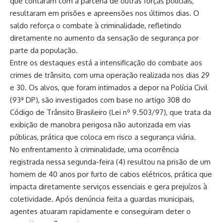
que contaram com a parceria de outras forças policiais,
resultaram em prisões e apreensões nos últimos dias. O
saldo reforça o combate à criminalidade, refletindo
diretamente no aumento da sensação de segurança por
parte da população.
Entre os destaques está a intensificação do combate aos
crimes de trânsito, com uma operação realizada nos dias 29
e 30. Os alvos, que foram intimados a depor na Polícia Civil
(93ª DP), são investigados com base no artigo 308 do
Código de Trânsito Brasileiro (Lei nº 9.503/97), que trata da
exibição de manobra perigosa não autorizada em vias
públicas, prática que coloca em risco a segurança viária.
No enfrentamento à criminalidade, uma ocorrência
registrada nessa segunda-feira (4) resultou na prisão de um
homem de 40 anos por furto de cabos elétricos, prática que
impacta diretamente serviços essenciais e gera prejuízos à
coletividade. Após denúncia feita a guardas municipais,
agentes atuaram rapidamente e conseguiram deter o