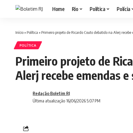
Home
Rio
Política
Polícia
Início
»
Política
»
Primeiro projeto de Ricardo Couto debatido na Alerj receb
POLÍTICA
Primeiro projeto de Ric
Alerj recebe emendas e 
Redação Boletim RJ
Última atualização 16/06/2026 5:07 PM