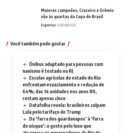
Maiores campeões, Cruzeiro e Grêmio
vão às quartas da Copa do Brasil
Esportes
05/08/2026
Você também pode gostar
Ônibus adaptado para pessoas com
nanismo é testado no RJ
Escolas agrícolas do estado do Rio
enfrentam esvaziamento e redução de
64%; das 14 unidades nos anos 80,
restam apenas cinco
Datafolha revela: brasileiros culpam
Lula pelo tarifaço de Trump
Da ‘farra dos guardanapos’ à ‘farra
do uísque’: o gosto pelo luxo que
atravessa os governadores do Rio de