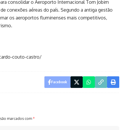
para consolidar o Aeroporto Internacional Tom Jobim
 de conexões aéreas do país. Segundo a antiga gestão
rnar os aeroportos fluminenses mais competitivos,
rismo.
icardo-couto-castro/
Facebook
 são marcados com
*