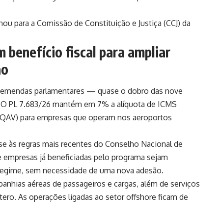
ou para a Comissão de Constituição e Justiça (CCJ) da
 benefício fiscal para ampliar
ão
17 emendas parlamentares — quase o dobro das nove
. O PL 7.683/26 mantém em 7% a alíquota de ICMS
 (QAV) para empresas que operam nos aeroportos
nse às regras mais recentes do Conselho Nacional de
ue empresas já beneficiadas pelo programa sejam
egime, sem necessidade de uma nova adesão.
panhias aéreas de passageiros e cargas, além de serviços
ptero. As operações ligadas ao setor offshore ficam de