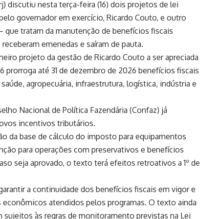
) discutiu nesta terça-feira (16) dois projetos de lei
elo governador em exercício, Ricardo Couto, e outro
— que tratam da manutenção de benefícios fiscais
s receberam emenedas e saíram de pauta.
eiro projeto da gestão de Ricardo Couto a ser apreciada
 prorroga até 31 de dezembro de 2026 benefícios fiscais
úde, agropecuária, infraestrutura, logística, indústria e
elho Nacional de Política Fazendária (Confaz) já
vos incentivos tributários.
ção da base de cálculo do imposto para equipamentos
senção para operações com preservativos e benefícios
Caso seja aprovado, o texto terá efeitos retroativos a 1º de
rantir a continuidade dos benefícios fiscais em vigor e
res econômicos atendidos pelos programas. O texto ainda
sujeitos às regras de monitoramento previstas na Lei