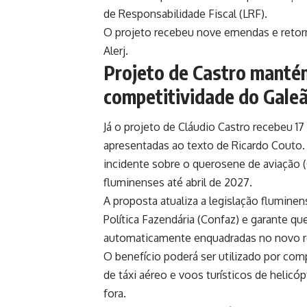
de Responsabilidade Fiscal (LRF).
O projeto recebeu nove emendas e retorn
Alerj.
Projeto de Castro mantém
competitividade do Gale
Já o projeto de Cláudio Castro recebeu 
apresentadas ao texto de Ricardo Couto
incidente sobre o querosene de aviação
fluminenses até abril de 2027.
A proposta atualiza a legislação flumine
Política Fazendária (Confaz) e garante q
automaticamente enquadradas no novo r
O benefício poderá ser utilizado por com
de táxi aéreo e voos turísticos de helicó
fora.