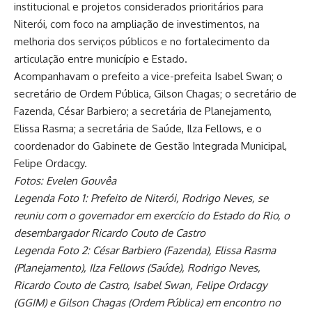
institucional e projetos considerados prioritários para
Niterói, com foco na ampliação de investimentos, na
melhoria dos serviços públicos e no fortalecimento da
articulação entre município e Estado.
Acompanhavam o prefeito a vice-prefeita Isabel Swan; o
secretário de Ordem Pública, Gilson Chagas; o secretário de
Fazenda, César Barbiero; a secretária de Planejamento,
Elissa Rasma; a secretária de Saúde, Ilza Fellows, e o
coordenador do Gabinete de Gestão Integrada Municipal,
Felipe Ordacgy.
Fotos: Evelen Gouvêa
Legenda Foto 1: Prefeito de Niterói, Rodrigo Neves, se
reuniu com o governador em exercício do Estado do Rio, o
desembargador Ricardo Couto de Castro
Legenda Foto 2: César Barbiero (Fazenda), Elissa Rasma
(Planejamento), Ilza Fellows (Saúde), Rodrigo Neves,
Ricardo Couto de Castro, Isabel Swan, Felipe Ordacgy
(GGIM) e Gilson Chagas (Ordem Pública) em encontro no