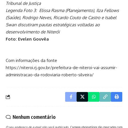
Tribunal de Justiça
Legenda Foto 3: Elissa Rasma (Planejamento), Ilza Fellows
(Saúde), Rodrigo Neves, Ricardo Couto de Castro e Isabel
Swan discutiram pautas estratégicas voltadas ao
desenvolvimento de Niterói
Foto: Evelen Gouvêa
Com informações da fonte
https://niteroi.rj.gov.br/prefeitura-de-niteroi-vai-assumir-
administracao-da-rodoviaria-roberto-silveira/
Nenhum comentário
O seu endereço de e-mail não será publicado.
Campos obrigatórios são marcados com