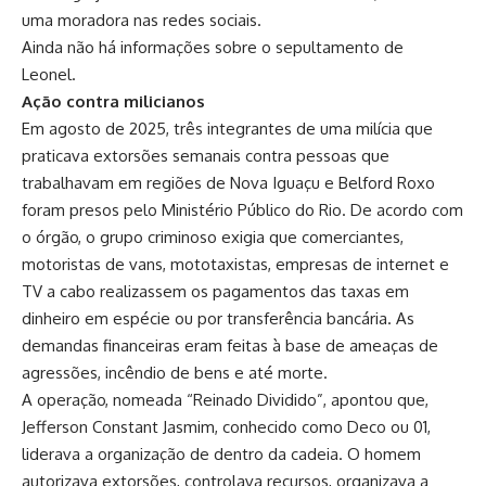
uma moradora nas redes sociais.
Ainda não há informações sobre o sepultamento de
Leonel.
Ação contra milicianos
Em agosto de 2025, três integrantes de uma milícia que
praticava extorsões semanais contra pessoas que
trabalhavam em regiões de Nova Iguaçu e Belford Roxo
foram presos pelo Ministério Público do Rio. De acordo com
o órgão, o grupo criminoso exigia que comerciantes,
motoristas de vans, mototaxistas, empresas de internet e
TV a cabo realizassem os pagamentos das taxas em
dinheiro em espécie ou por transferência bancária. As
demandas financeiras eram feitas à base de ameaças de
agressões, incêndio de bens e até morte.
A operação, nomeada “Reinado Dividido”, apontou que,
Jefferson Constant Jasmim, conhecido como Deco ou 01,
liderava a organização de dentro da cadeia. O homem
autorizava extorsões, controlava recursos, organizava a