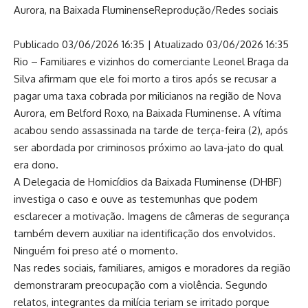
Aurora, na Baixada Fluminense
Reprodução/Redes sociais
Publicado 03/06/2026 16:35 | Atualizado 03/06/2026 16:35
Rio – Familiares e vizinhos do comerciante Leonel Braga da
Silva afirmam que ele foi morto a tiros após se recusar a
pagar uma taxa cobrada por milicianos na região de Nova
Aurora, em Belford Roxo, na Baixada Fluminense. A vítima
acabou sendo assassinada na tarde de terça-feira (2), após
ser abordada por criminosos próximo ao lava-jato do qual
era dono.
A Delegacia de Homicídios da Baixada Fluminense (DHBF)
investiga o caso e ouve as testemunhas que podem
esclarecer a motivação. Imagens de câmeras de segurança
também devem auxiliar na identificação dos envolvidos.
Ninguém foi preso até o momento.
Nas redes sociais, familiares, amigos e moradores da região
demonstraram preocupação com a violência. Segundo
relatos, integrantes da milícia teriam se irritado porque