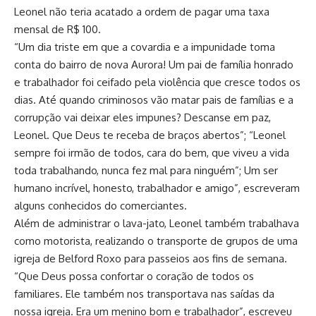
Leonel não teria acatado a ordem de pagar uma taxa
mensal de R$ 100.
“Um dia triste em que a covardia e a impunidade toma
conta do bairro de nova Aurora! Um pai de família honrado
e trabalhador foi ceifado pela violência que cresce todos os
dias. Até quando criminosos vão matar pais de famílias e a
corrupção vai deixar eles impunes? Descanse em paz,
Leonel. Que Deus te receba de braços abertos”; “Leonel
sempre foi irmão de todos, cara do bem, que viveu a vida
toda trabalhando, nunca fez mal para ninguém”; Um ser
humano incrível, honesto, trabalhador e amigo”, escreveram
alguns conhecidos do comerciantes.
Além de administrar o lava-jato, Leonel também trabalhava
como motorista, realizando o transporte de grupos de uma
igreja de Belford Roxo para passeios aos fins de semana.
“Que Deus possa confortar o coração de todos os
familiares. Ele também nos transportava nas saídas da
nossa igreja. Era um menino bom e trabalhador”, escreveu