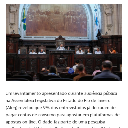
Um levantamento apresentado durante audiência pública
na Assembleia Legislativa do Estado do Rio de Janeiro
(Alerj) revelou que 9% dos entrevistados já deixaram de
pagar contas de consumo para apostar em plataformas de
apostas on-line. O dado faz parte de uma pesquisa