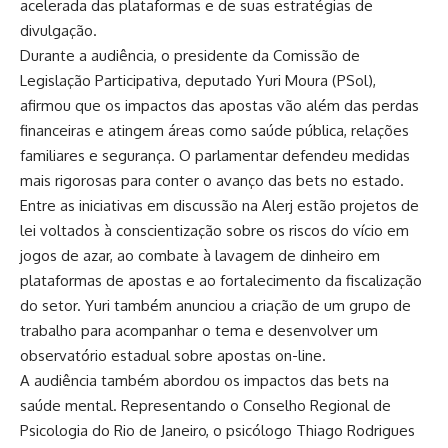
acelerada das plataformas e de suas estratégias de
divulgação.
Durante a audiência, o presidente da Comissão de
Legislação Participativa, deputado Yuri Moura (PSol),
afirmou que os impactos das apostas vão além das perdas
financeiras e atingem áreas como saúde pública, relações
familiares e segurança. O parlamentar defendeu medidas
mais rigorosas para conter o avanço das bets no estado.
Entre as iniciativas em discussão na Alerj estão projetos de
lei voltados à conscientização sobre os riscos do vício em
jogos de azar, ao combate à lavagem de dinheiro em
plataformas de apostas e ao fortalecimento da fiscalização
do setor. Yuri também anunciou a criação de um grupo de
trabalho para acompanhar o tema e desenvolver um
observatório estadual sobre apostas on-line.
A audiência também abordou os impactos das bets na
saúde mental. Representando o Conselho Regional de
Psicologia do Rio de Janeiro, o psicólogo Thiago Rodrigues