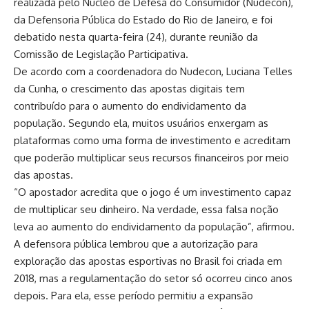
realizada pelo Núcleo de Defesa do Consumidor (Nudecon),
da Defensoria Pública do Estado do Rio de Janeiro, e foi
debatido nesta quarta-feira (24), durante reunião da
Comissão de Legislação Participativa.
De acordo com a coordenadora do Nudecon, Luciana Telles
da Cunha, o crescimento das apostas digitais tem
contribuído para o aumento do endividamento da
população. Segundo ela, muitos usuários enxergam as
plataformas como uma forma de investimento e acreditam
que poderão multiplicar seus recursos financeiros por meio
das apostas.
“O apostador acredita que o jogo é um investimento capaz
de multiplicar seu dinheiro. Na verdade, essa falsa noção
leva ao aumento do endividamento da população”, afirmou.
A defensora pública lembrou que a autorização para
exploração das apostas esportivas no Brasil foi criada em
2018, mas a regulamentação do setor só ocorreu cinco anos
depois. Para ela, esse período permitiu a expansão