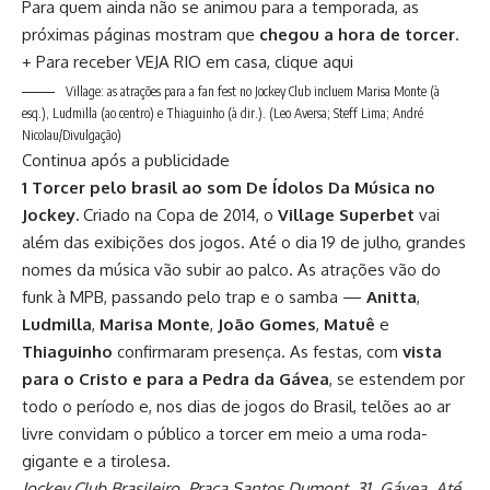
Para quem ainda não se animou para a temporada, as
próximas páginas mostram que
chegou a hora de torcer
.
+ Para receber VEJA RIO em casa, clique aqui
Village: as atrações para a fan fest no Jockey Club incluem Marisa Monte (à
esq.), Ludmilla (ao centro) e Thiaguinho (à dir.).
(Leo Aversa; Steff Lima; André
Nicolau/Divulgação)
Continua após a publicidade
1 Torcer pelo brasil ao som De Ídolos Da Música no
Jockey.
Criado na Copa de 2014, o
Village Superbet
vai
além das exibições dos jogos. Até o dia 19 de julho, grandes
nomes da música vão subir ao palco. As atrações vão do
funk à MPB, passando pelo trap e o samba —
Anitta
,
Ludmilla
,
Marisa Monte
,
João Gomes
,
Matuê
e
Thiaguinho
confirmaram presença. As festas, com
vista
para o Cristo e para a Pedra da Gávea
, se estendem por
todo o período e, nos dias de jogos do Brasil, telões ao ar
livre convidam o público a torcer em meio a uma roda-
gigante e a tirolesa.
Jockey Club Brasileiro. Praça Santos Dumont, 31, Gávea. Até