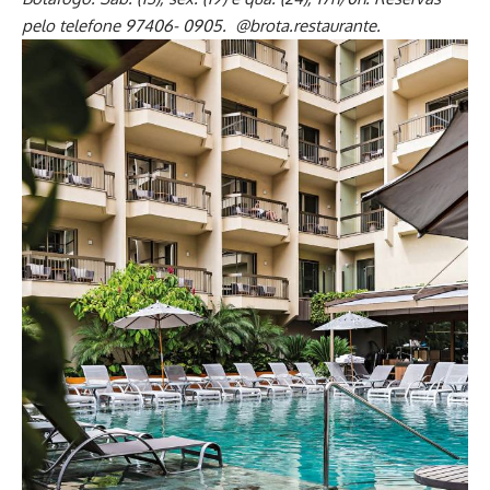
pelo telefone 97406- 0905. @brota.restaurante.