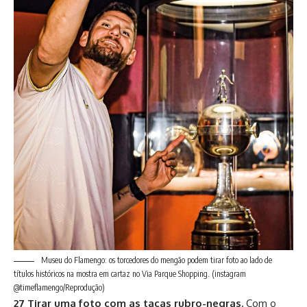
Museu do Flamengo: os torcedores do mengão podem tirar foto ao lado de
títulos históricos na mostra em cartaz no Via Parque Shopping.
(instagram
@timeflamengo/Reprodução)
27 Tirar uma foto com as taças rubro-negras.
Com o