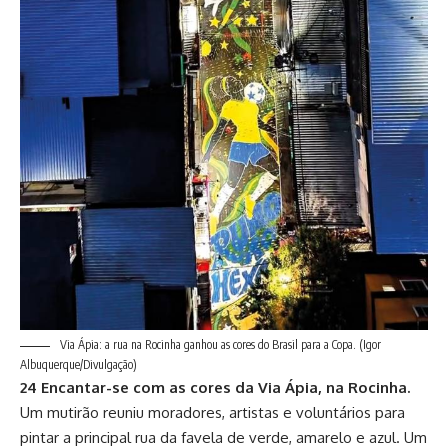
Via Ápia: a rua na Rocinha ganhou as cores do Brasil para a Copa.
(Igor
Albuquerque/Divulgação)
24 Encantar-se com as cores da Via Ápia, na Rocinha.
Um mutirão reuniu moradores, artistas e voluntários para
pintar a principal rua da favela de verde, amarelo e azul. Um