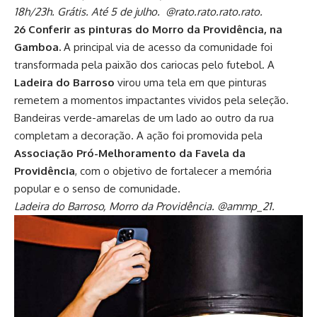
18h/23h. Grátis. Até 5 de julho. @rato.rato.rato.rato.
26 Conferir as pinturas do Morro da Providência, na
Gamboa.
A principal via de acesso da comunidade foi
transformada pela paixão dos cariocas pelo futebol. A
Ladeira do Barroso
virou uma tela em que pinturas
remetem a momentos impactantes vividos pela seleção.
Bandeiras verde-amarelas de um lado ao outro da rua
completam a decoração. A ação foi promovida pela
Associação Pró-Melhoramento da Favela da
Providência
, com o objetivo de fortalecer a memória
popular e o senso de comunidade.
Ladeira do Barroso, Morro da Providência. @ammp_21.