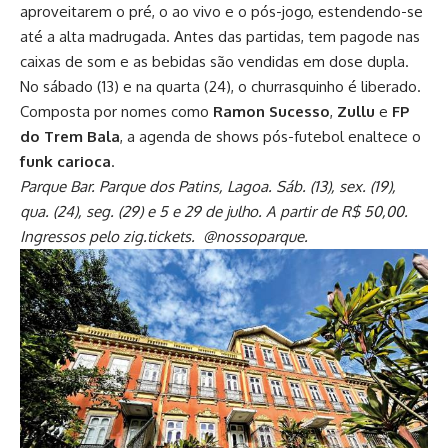
aproveitarem o pré, o ao vivo e o pós-jogo, estendendo-se
até a alta madrugada. Antes das partidas, tem pagode nas
caixas de som e as bebidas são vendidas em dose dupla.
No sábado (13) e na quarta (24), o churrasquinho é liberado.
Composta por nomes como
Ramon Sucesso
,
Zullu
e
FP
do Trem Bala
, a agenda de shows pós-futebol enaltece o
funk carioca
.
Parque Bar. Parque dos Patins, Lagoa. Sáb. (13), sex. (19),
qua. (24), seg. (29) e 5 e 29 de julho. A partir de R$ 50,00.
Ingressos pelo zig.tickets. @nossoparque.