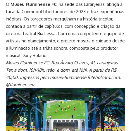
O
Museu Fluminense FC
, na sede das Laranjeiras, abriga a
taça da Conmebol Libertadores de 2023 e traz experiências
inéditas. Os torcedores mergulham na história tricolor,
contada a partir de capítulos, com concepção e criação da
diretora teatral Bia Lessa. Com uma competente equipe de
artistas no planejamento, o projeto mostra o cuidado desde
a iluminação até a trilha sonora, composta pelo produtor
musical Dany Roland.
Museu Fluminense FC. Rua Álvaro Chaves, 41, Laranjeiras.
Ter. a dom. 10h/18h. (sáb. e dom. até 16h). A partir de R$
40,00. Ingressos pelo museu-fluminense.futebolcard.com.
@fluminensefc.