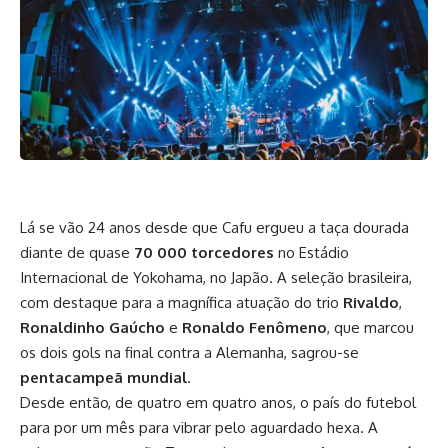
Lá se vão 24 anos desde que Cafu ergueu a taça dourada
diante de quase
70 000 torcedores
no Estádio
Internacional de Yokohama, no Japão. A seleção brasileira,
com destaque para a magnífica atuação do trio
Rivaldo
,
Ronaldinho Gaúcho
e
Ronaldo Fenômeno
, que marcou
os dois gols na final contra a Alemanha, sagrou-se
pentacampeã mundial
.
Desde então, de quatro em quatro anos, o país do futebol
para por um mês para vibrar pelo aguardado hexa. A