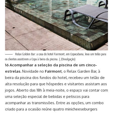
Relax Golden Bar: a casa do hotel Fairmont, em Copacabana, leva um telão para
os clientes assistirem a Copa à beira da piscina.
(./Divulgação)
16 Acompanhar a seleção da piscina de um cinco-
estrelas.
Novidade no
Fairmont
, o Relax Garden Bar, à
beira da piscina dos fundos do hotel, recebeu um telão de
alta resolução para que hóspedes e visitantes assistam aos
jogos. Aberto das 18h à meia-noite, o espaço vai contar com
uma seleção especial de bebidas e petiscos para
acompanhar as transmissões. Entre as opções, um combo
criado para a ocasião reúne quatro minicheeseburgers