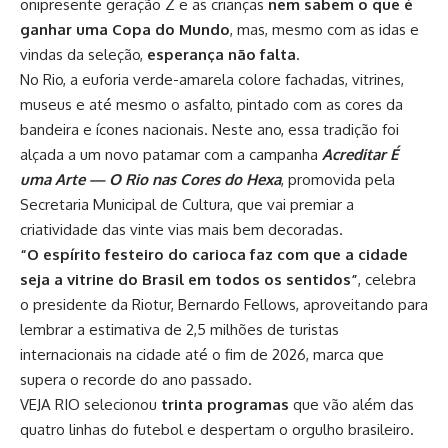
onipresente geração Z e as crianças
nem sabem o que é
ganhar uma Copa do Mundo
, mas, mesmo com as idas e
vindas da seleção,
esperança não falta
.
No Rio, a euforia verde-amarela colore fachadas, vitrines,
museus e até mesmo o asfalto, pintado com as cores da
bandeira e ícones nacionais.
Neste ano, essa tradição foi
alçada a um novo patamar com a campanha
Acreditar É
uma Arte — O Rio nas Cores do Hexa
, promovida pela
Secretaria Municipal de Cultura, que vai premiar a
criatividade das vinte vias mais bem decoradas.
“O espírito festeiro do carioca faz com que a cidade
seja a vitrine do Brasil em todos os sentidos”
, celebra
o presidente da Riotur, Bernardo Fellows, aproveitando para
lembrar a estimativa de 2,5 milhões de turistas
internacionais na cidade até o fim de 2026, marca que
supera o recorde do ano passado.
VEJA RIO selecionou
trinta programas
que vão além das
quatro linhas do futebol e despertam o orgulho brasileiro.