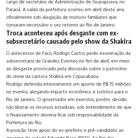
cargo de secretário de Administração de Guarapuava, no
Paraná. A saída da prefeitura ocorreu em abril deste ano,
oficialmente sob alegação de motivos familiares que
tornaram necessário o seu retorno ao Rio de Janeiro.
Troca aconteceu após desgaste com ex-
subsecretário causado pelo show da Shakira
O antecessor de Facó, Rodrigo Castro, pediu exoneração da
subsecretaria de Grandes Eventos no fim de abril, em meio
ao desgaste provocado pela discussão sobre o patrocínio
do show da cantora Shakira em Copacabana.
Rodrigo defendia internamente um aporte de R$ 15 milhões
no evento, alegando impacto econômico e turístico para o
Rio de Janeiro. O governador em exercício, porém, decidiu
não liberar os recursos estaduais, sob entendimento de que
o financiamento deveria ficar sob responsabilidade da
Prefeitura do Rio.
A posição teve apoio do ex-prefeito e pré-candidato ao
governo do estado Eduardo Paes (PSD). Ao fim das