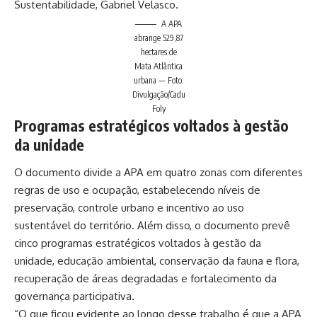
Sustentabilidade, Gabriel Velasco.
A APA
abrange 529,87
hectares de
Mata Atlântica
urbana — Foto:
Divulgação/Cadu
Foly
Programas estratégicos voltados à gestão
da unidade
O documento divide a APA em quatro zonas com diferentes
regras de uso e ocupação, estabelecendo níveis de
preservação, controle urbano e incentivo ao uso
sustentável do território. Além disso, o documento prevê
cinco programas estratégicos voltados à gestão da
unidade, educação ambiental, conservação da fauna e flora,
recuperação de áreas degradadas e fortalecimento da
governança participativa.
“O que ficou evidente ao longo desse trabalho é que a APA