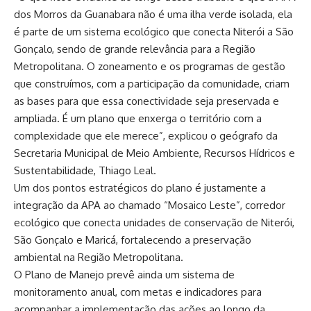
dos Morros da Guanabara não é uma ilha verde isolada, ela
é parte de um sistema ecológico que conecta Niterói a São
Gonçalo, sendo de grande relevância para a Região
Metropolitana. O zoneamento e os programas de gestão
que construímos, com a participação da comunidade, criam
as bases para que essa conectividade seja preservada e
ampliada. É um plano que enxerga o território com a
complexidade que ele merece”, explicou o geógrafo da
Secretaria Municipal de Meio Ambiente, Recursos Hídricos e
Sustentabilidade, Thiago Leal.
Um dos pontos estratégicos do plano é justamente a
integração da APA ao chamado “Mosaico Leste”, corredor
ecológico que conecta unidades de conservação de Niterói,
São Gonçalo e Maricá, fortalecendo a preservação
ambiental na Região Metropolitana.
O Plano de Manejo prevê ainda um sistema de
monitoramento anual, com metas e indicadores para
acompanhar a implementação das ações ao longo da