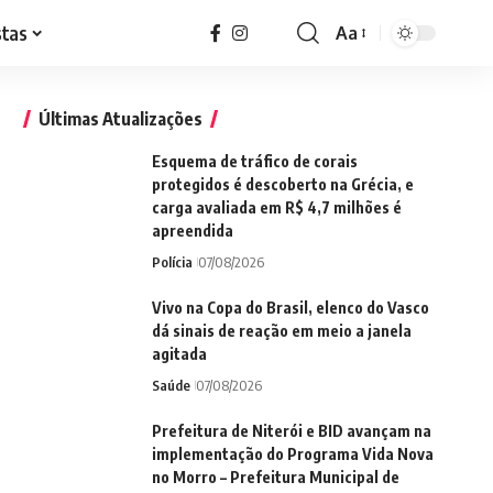
stas
Aa
Font
Resizer
Últimas Atualizações
Esquema de tráfico de corais
protegidos é descoberto na Grécia, e
carga avaliada em R$ 4,7 milhões é
apreendida
Polícia
07/08/2026
Vivo na Copa do Brasil, elenco do Vasco
dá sinais de reação em meio a janela
agitada
Saúde
07/08/2026
Prefeitura de Niterói e BID avançam na
implementação do Programa Vida Nova
no Morro – Prefeitura Municipal de