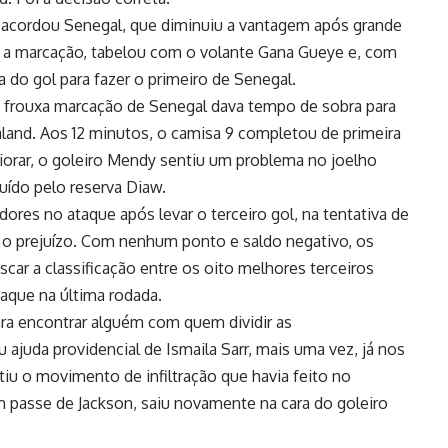
acordou Senegal, que diminuiu a vantagem após grande
u a marcação, tabelou com o volante Gana Gueye e, com
a do gol para fazer o primeiro de Senegal.
 frouxa marcação de Senegal dava tempo de sobra para
and. Aos 12 minutos, o camisa 9 completou de primeira
piorar, o goleiro Mendy sentiu um problema no joelho
uído pelo reserva Diaw.
res no ataque após levar o terceiro gol, na tentativa de
 o prejuízo. Com nenhum ponto e saldo negativo, os
scar a classificação entre os oito melhores terceiros
aque na última rodada.
ara encontrar alguém com quem dividir as
ajuda providencial de Ismaila Sarr, mais uma vez, já nos
iu o movimento de infiltração que havia feito no
m passe de Jackson, saiu novamente na cara do goleiro