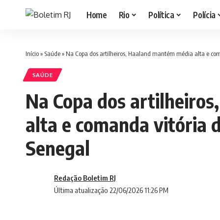
Home
Rio
Política
Polícia
Início
»
Saúde
»
Na Copa dos artilheiros, Haaland mantém média alta e co
SAÚDE
Na Copa dos artilheiro
alta e comanda vitória
Senegal
Redação Boletim RJ
Última atualização 22/06/2026 11:26 PM