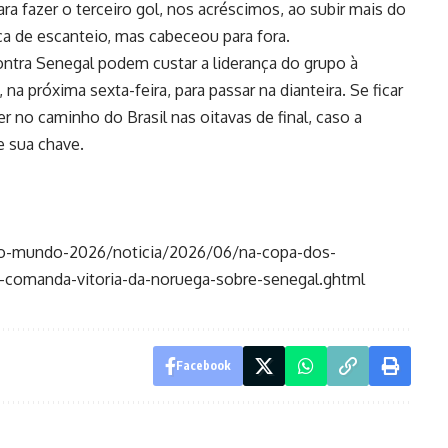
ara fazer o terceiro gol, nos acréscimos, ao subir mais do
ça de escanteio, mas cabeceou para fora.
contra Senegal podem custar a liderança do grupo à
 na próxima sexta-feira, para passar na dianteira. Se ficar
r no caminho do Brasil nas oitavas de final, caso a
e sua chave.
do-mundo-2026/noticia/2026/06/na-copa-dos-
e-comanda-vitoria-da-noruega-sobre-senegal.ghtml
Facebook