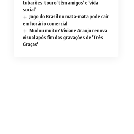
tubarões-touro 'têm amigos' e 'vida
social'
Jogo do Brasil no mata-mata pode cair
em horário comercial
Mudou muito? Viviane Araujo renova
visual após fim das gravações de 'Três
Graças'