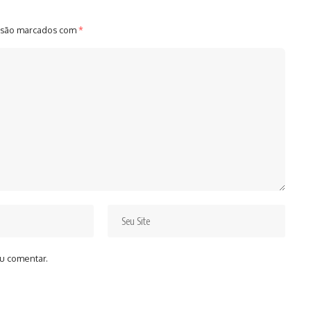
 são marcados com
*
u comentar.