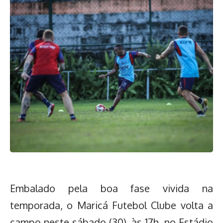
Embalado pela boa fase vivida na
temporada, o Maricá Futebol Clube volta a
campo neste sábado (30), às 17h, no Estádio