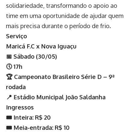
solidariedade, transformando o apoio ao
time em uma oportunidade de ajudar quem
mais precisa durante o período de frio.
Serviço
Maricá F.C x Nova Iguaçu
📅 Sábado (30/05)
🕔 17h
🏆 Campeonato Brasileiro Série D – 9ª
rodada
📍 Estádio Municipal João Saldanha
Ingressos
🎟️ Inteira: R$ 20
🎟️ Meia-entrada: R$ 10