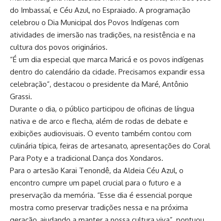
do Imbassaí, e Céu Azul, no Espraiado. A programação
celebrou o Dia Municipal dos Povos Indígenas com
atividades de imersão nas tradições, na resistência e na
cultura dos povos originários.
“É um dia especial que marca Maricá e os povos indígenas
dentro do calendário da cidade. Precisamos expandir essa
celebração”, destacou o presidente da Maré, Antônio
Grassi.
Durante o dia, o público participou de oficinas de língua
nativa e de arco e flecha, além de rodas de debate e
exibições audiovisuais. O evento também contou com
culinária típica, feiras de artesanato, apresentações do Coral
Para Poty e a tradicional Dança dos Xondaros.
Para o artesão Karai Tenondê, da Aldeia Céu Azul, o
encontro cumpre um papel crucial para o futuro e a
preservação da memória. “Esse dia é essencial porque
mostra como preservar tradições nessa e na próxima
geração, ajudando a manter a nossa cultura viva”, pontuou.