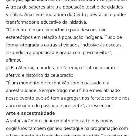
A troca de saberes atraiu a população local e de cidades
vizinhas. Ana Leite, moradora do Centro, destacou o poder
transformador e educativo da iniciativa.
“O evento é muito importante para desconstruir
estereótipos em relação à população indígena. Tudo de
forma integrada a outras atividades, inclusive às escolas.
Isso educa a população e acaba com preconceitos”,
afirmou.
Já Bia Alencar, moradora de Niterói, ressaltou o caráter
afetivo e histórico da celebração.
“É um momento de reconexão com o passado e a
ancestralidade. Sempre trago meu filho e meu afilhado
nesse evento que só tem a agregar, nos fortalecendo e nos
aproximando do passado e presente”, acrescentou.
Arte e ancestralidade
A valorização do conhecimento e da arte dos povos
originários também ganhou destaque na programação com
o lançamento de livros de escritores da etnia Guarani e um