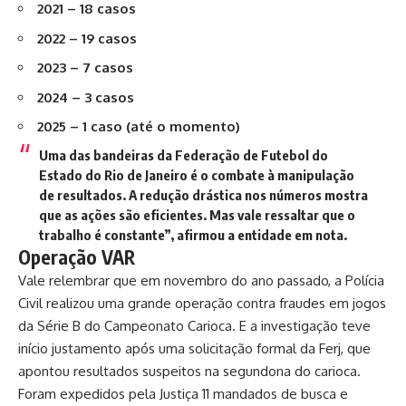
2021 – 18
casos
2022 – 19
casos
2023 – 7
casos
2024 – 3
casos
2025 – 1
caso (até o momento)
Uma das bandeiras da Federação de Futebol do
Estado do Rio de Janeiro é o combate à manipulação
de resultados. A redução drástica nos números mostra
que as ações são eficientes. Mas vale ressaltar que o
trabalho é constante”, afirmou a entidade em nota.
Operação VAR
Vale relembrar que em novembro do ano passado, a Polícia
Civil realizou uma grande operação c
ontra fraudes em jogos
da Série B do Campeonato Carioca
. E a investigação teve
início justamento após uma solicitação formal da Ferj, que
apontou resultados suspeitos na segundona do carioca.
Foram expedidos pela Justiça 11 mandados de busca e