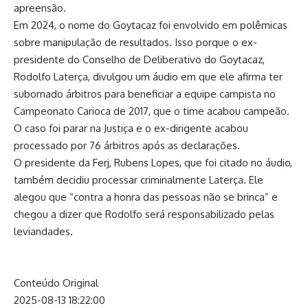
apreensão.
Em 2024, o nome do Goytacaz foi envolvido em polêmicas
sobre manipulação de resultados. Isso porque o ex-
presidente do Conselho de Deliberativo do Goytacaz,
Rodolfo Laterça, divulgou um áudio em que ele afirma ter
subornado árbitros para beneficiar a equipe campista no
Campeonato Carioca de 2017, que o time acabou campeão.
O caso foi parar na Justiça e o ex-dirigente acabou
processado por 76 árbitros após as declarações.
O presidente da Ferj, Rubens Lopes, que foi citado no áudio,
também decidiu processar criminalmente Laterça. Ele
alegou que “contra a honra das pessoas não se brinca” e
chegou a dizer que Rodolfo será responsabilizado pelas
leviandades.
Conteúdo Original
2025-08-13 18:22:00