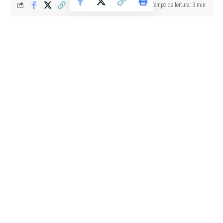
Tempo de leitura: 3 min
Redação Boletim RJ
Última atualização 13/08/2025 3:41 PM