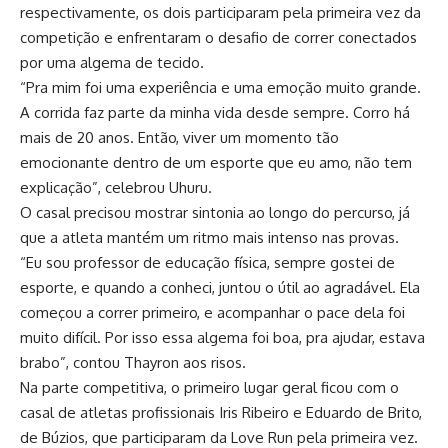
respectivamente, os dois participaram pela primeira vez da
competição e enfrentaram o desafio de correr conectados
por uma algema de tecido.
“Pra mim foi uma experiência e uma emoção muito grande.
A corrida faz parte da minha vida desde sempre. Corro há
mais de 20 anos. Então, viver um momento tão
emocionante dentro de um esporte que eu amo, não tem
explicação”, celebrou Uhuru.
O casal precisou mostrar sintonia ao longo do percurso, já
que a atleta mantém um ritmo mais intenso nas provas.
“Eu sou professor de educação física, sempre gostei de
esporte, e quando a conheci, juntou o útil ao agradável. Ela
começou a correr primeiro, e acompanhar o pace dela foi
muito difícil. Por isso essa algema foi boa, pra ajudar, estava
brabo”, contou Thayron aos risos.
Na parte competitiva, o primeiro lugar geral ficou com o
casal de atletas profissionais Iris Ribeiro e Eduardo de Brito,
de Búzios, que participaram da Love Run pela primeira vez.