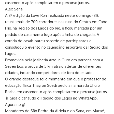
casamento após completarem o percurso juntos.
Alex Sena
A 3ª edição da Love Run, realizada neste domingo (31),
reuniu mais de 700 corredores nas ruas do Centro em Cabo
Frio, na Região dos Lagos do Rio, e ficou marcada por um
pedido de casamento logo após a linha de chegada. A
corrida de casais bateu recorde de participantes e
consolidou o evento no calendário esportivo da Região dos
Lagos.
Promovida pela joalheria Arte In Ouro em parceria com a
Seven Eco, a prova de 5 km atraiu atletas de diferentes
cidades, incluindo competidores de fora do estado.
O grande destaque foi o momento em que o professor de
educação física Thayron Suedi pediu a namorada Uhuru
Rocha em casamento após completarem o percurso juntos.
📱 Siga o canal do g1 Região dos Lagos no WhatsApp.
Agora no g1
Moradores de São Pedro da Aldeia e do Sana, em Macaé,