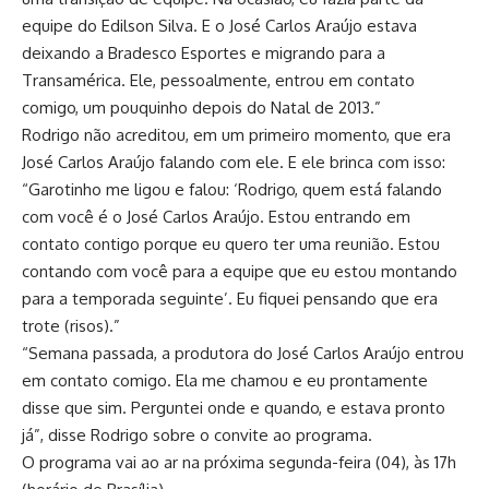
equipe do Edilson Silva. E o José Carlos Araújo estava
deixando a Bradesco Esportes e migrando para a
Transamérica. Ele, pessoalmente, entrou em contato
comigo, um pouquinho depois do Natal de 2013.”
Rodrigo não acreditou, em um primeiro momento, que era
José Carlos Araújo falando com ele. E ele brinca com isso:
“Garotinho me ligou e falou: ‘Rodrigo, quem está falando
com você é o José Carlos Araújo. Estou entrando em
contato contigo porque eu quero ter uma reunião. Estou
contando com você para a equipe que eu estou montando
para a temporada seguinte’. Eu fiquei pensando que era
trote (risos).”
“Semana passada, a produtora do José Carlos Araújo entrou
em contato comigo. Ela me chamou e eu prontamente
disse que sim. Perguntei onde e quando, e estava pronto
já”, disse Rodrigo sobre o convite ao programa.
O programa vai ao ar na próxima segunda-feira (04), às 17h