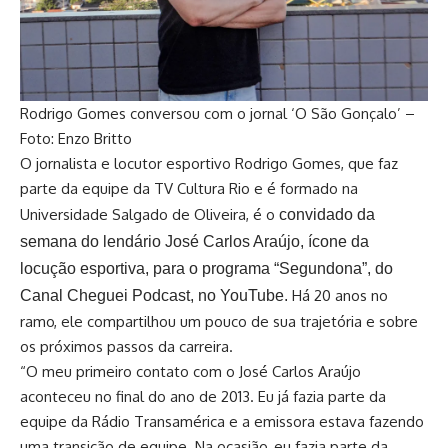
Rodrigo Gomes conversou com o jornal ‘O São Gonçalo’ –
Foto: Enzo Britto
O jornalista e locutor esportivo Rodrigo Gomes, que faz
parte da equipe da TV Cultura Rio e é formado na
Universidade Salgado de Oliveira, é o
convidado da
semana do lendário José Carlos Araújo, ícone da
locução esportiva, para o programa “Segundona”, do
Há 20 anos no
Canal Cheguei Podcast, no YouTube.
ramo, ele compartilhou um pouco de sua trajetória e sobre
os próximos passos da carreira.
“O meu primeiro contato com o José Carlos Araújo
aconteceu no final do ano de 2013. Eu já fazia parte da
equipe da Rádio Transamérica e a emissora estava fazendo
uma transição de equipe. Na ocasião, eu fazia parte da