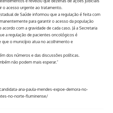
s atendimentos e revelou que dezenas de ações judiciais
r o acesso urgente ao tratamento.
Estadual de Saúde informou que a regulação é feita com
ermanentemente para garantir o acesso da população
e acordo com a gravidade de cada caso. Já a Secretaria
ue a regulação de pacientes oncológicos é
 que o município atua no acolhimento e
lém dos números e das discussões políticas.
também não podem mais esperar.”
e-candidata-ana-paula-mendes-expoe-demora-no-
ntes-no-norte-fluminense/