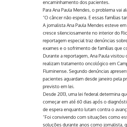
encaminhamento dos pacientes.
Para Ana Paula Mendes, o problema vai a
“O câncer não espera. E essas famílias 
A jornalista Ana Paula Mendes esteve e
cresce silenciosamente no interior do Ri
reportagem especial traz denúncias sobre 
exames e o sofrimento de famílias que c
Durante a reportagem, Ana Paula visitou 
realizam tratamento oncológico em Camp
Fluminense. Segundo denúncias apresent
pacientes aguardam desde janeiro pela 
previsto em lei.
Desde 2013, uma lei federal determina q
começar em até 60 dias após o diagnósti
de espera enquanto lutam contra o avan
“Foi convivendo com situações como ess
soluções durante anos como jornalista, qu