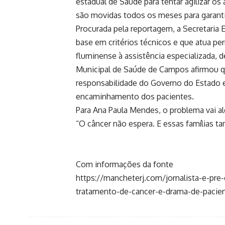
estadual de Saúde para tentar agilizar o
são movidas todos os meses para garanti
Procurada pela reportagem, a Secretaria 
base em critérios técnicos e que atua p
fluminense à assistência especializada, d
Municipal de Saúde de Campos afirmou q
responsabilidade do Governo do Estado e
encaminhamento dos pacientes.
Para Ana Paula Mendes, o problema vai a
“O câncer não espera. E essas famílias 
Com informações da fonte
https://mancheterj.com/jornalista-e-pr
tratamento-de-cancer-e-drama-de-pacie