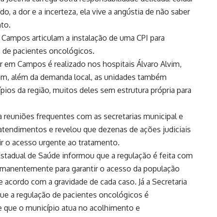
, a dor e a incerteza, ela vive a angústia de não saber
to.
 Campos articulam a instalação de uma CPI para
s de pacientes oncológicos.
r em Campos é realizado nos hospitais Álvaro Alvim,
rém, além da demanda local, as unidades também
ios da região, muitos deles sem estrutura própria para
a reuniões frequentes com as secretarias municipal e
s atendimentos e revelou que dezenas de ações judiciais
r o acesso urgente ao tratamento.
Estadual de Saúde informou que a regulação é feita com
ermanentemente para garantir o acesso da população
e acordo com a gravidade de cada caso. Já a Secretaria
ue a regulação de pacientes oncológicos é
 que o município atua no acolhimento e