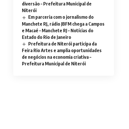
diversão – Prefeitura Municipal de
Niterói
Em parceria com o jornalismo do
Manchete RJ, rádio JBFM chega a Campos
e Macaé – Manchete RJ – Notícias do
Estado do Rio de Janeiro
Prefeitura de Niterói participa da
Feira Rio Artes e amplia oportunidades
de negócios na economia criativa –
Prefeitura Municipal de Niterói