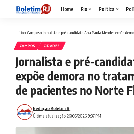
Home
Rio
Política
Polí
Início
»
Campos
»
Jornalista e pré-candidata Ana Paula Mendes expõe demo
CAMPOS
CIDADES
Jornalista e pré-candi
expõe demora no tratam
de pacientes no Norte 
Redação Boletim RJ
Última atualização 26/05/2026 9:37 PM