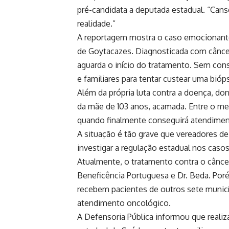
pré-candidata a deputada estadual. “Cans
realidade.”
A reportagem mostra o caso emocionante
de Goytacazes. Diagnosticada com cânce
aguarda o início do tratamento. Sem cons
e familiares para tentar custear uma bióp
Além da própria luta contra a doença, don
da mãe de 103 anos, acamada. Entre o medo
quando finalmente conseguirá atendimen
A situação é tão grave que vereadores de
investigar a regulação estadual nos caso
Atualmente, o tratamento contra o cânce
Beneficência Portuguesa e Dr. Beda. Po
recebem pacientes de outros sete municíp
atendimento oncológico.
A Defensoria Pública informou que realiz