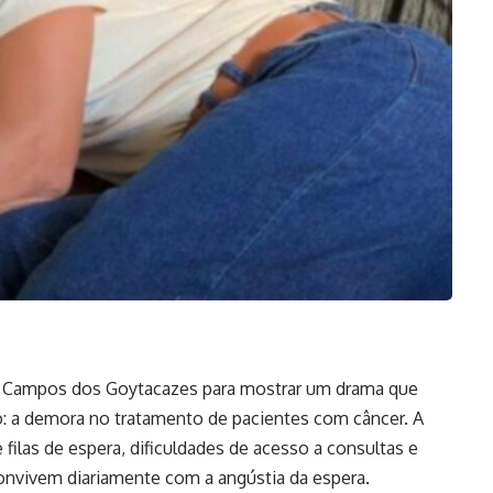
m Campos dos Goytacazes para mostrar um drama que
o: a demora no tratamento de pacientes com câncer. A
filas de espera, dificuldades de acesso a consultas e
onvivem diariamente com a angústia da espera.