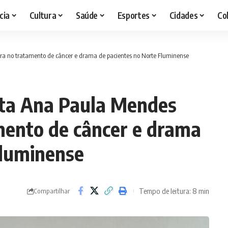
cia
Cultura
Saúde
Esportes
Cidades
Co
ra no tratamento de câncer e drama de pacientes no Norte Fluminense
data Ana Paula Mendes
ento de câncer e drama
Fluminense
Tempo de leitura: 8 min
Compartilhar