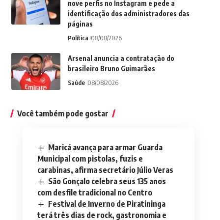
nove perfis no Instagram e pede a
identificação dos administradores das
páginas
Política
08/08/2026
Arsenal anuncia a contratação do
brasileiro Bruno Guimarães
Saúde
08/08/2026
Você também pode gostar
Maricá avança para armar Guarda
Municipal com pistolas, fuzis e
carabinas, afirma secretário Júlio Veras
São Gonçalo celebra seus 135 anos
com desfile tradicional no Centro
Festival de Inverno de Piratininga
terá três dias de rock, gastronomia e