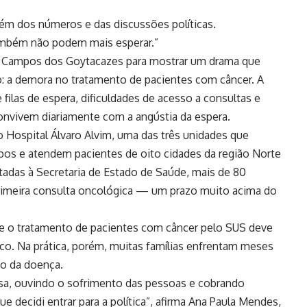
lém dos números e das discussões políticas.
também não podem mais esperar.”
m Campos dos Goytacazes para mostrar um drama que
o: a demora no tratamento de pacientes com câncer. A
filas de espera, dificuldades de acesso a consultas e
onvivem diariamente com a angústia da espera.
o Hospital Álvaro Alvim, uma das três unidades que
os e atendem pacientes de oito cidades da região Norte
adas à Secretaria de Estado de Saúde, mais de 80
primeira consulta oncológica — um prazo muito acima do
ue o tratamento de pacientes com câncer pelo SUS deve
co. Na prática, porém, muitas famílias enfrentam meses
ço da doença.
a, ouvindo o sofrimento das pessoas e cobrando
e decidi entrar para a política”, afirma Ana Paula Mendes,