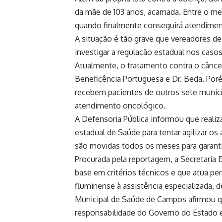
da mãe de 103 anos, acamada. Entre o medo
quando finalmente conseguirá atendimen
A situação é tão grave que vereadores de
investigar a regulação estadual nos caso
Atualmente, o tratamento contra o cânce
Beneficência Portuguesa e Dr. Beda. Po
recebem pacientes de outros sete municíp
atendimento oncológico.
A Defensoria Pública informou que realiz
estadual de Saúde para tentar agilizar o
são movidas todos os meses para garanti
Procurada pela reportagem, a Secretaria 
base em critérios técnicos e que atua p
fluminense à assistência especializada, d
Municipal de Saúde de Campos afirmou q
responsabilidade do Governo do Estado e