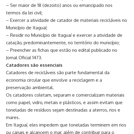
– Ser maior de 18 (dezoito) anos ou emancipado nos
termos da lei civil;
– Exercer a atividade de catador de materiais recicláveis no
Município de Itaguaí;
– Residir no Município de Itaguaí e exercer a atividade de
catação, predominantemente, no território do município;
– Preencher as fichas que estão no edital publicado no
Jornal Oficial 1473.
Catadores são essenciais
Catadores de recicláveis são parte fundamental da
economia circular que envolve a reciclagem e a
preservação ambiental.
Os catadores coletam, separam e comercializam materiais
como papel, vidro, metais e plásticos, e assim evitam que
toneladas de resíduos sejam destinadas a aterros, rios e
mares.
Em Itaguaí, eles impedem que toneladas terminem em rios
ou canais e alcancem o mar, além de contribuir para o