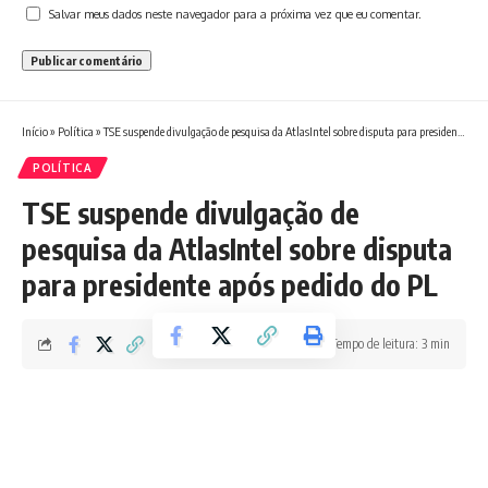
Salvar meus dados neste navegador para a próxima vez que eu comentar.
Início
»
Política
»
TSE suspende divulgação de pesquisa da AtlasIntel sobre disputa para presidente após pedido do PL
POLÍTICA
TSE suspende divulgação de
pesquisa da AtlasIntel sobre disputa
para presidente após pedido do PL
Tempo de leitura: 3 min
Redação Boletim RJ
Última atualização 08/06/2026 2:21 PM