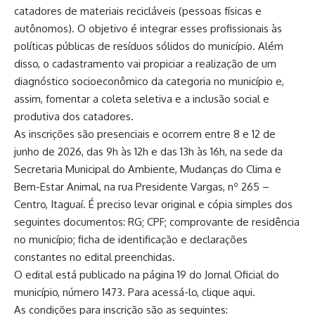
catadores de materiais recicláveis (pessoas físicas e
autônomos). O objetivo é integrar esses profissionais às
políticas públicas de resíduos sólidos do município. Além
disso, o cadastramento vai propiciar a realização de um
diagnóstico socioeconômico da categoria no município e,
assim, fomentar a coleta seletiva e a inclusão social e
produtiva dos catadores.
As inscrições são presenciais e ocorrem entre 8 e 12 de
junho de 2026, das 9h às 12h e das 13h às 16h, na sede da
Secretaria Municipal do Ambiente, Mudanças do Clima e
Bem-Estar Animal, na rua Presidente Vargas, nº 265 –
Centro, Itaguaí. É preciso levar original e cópia simples dos
seguintes documentos: RG; CPF; comprovante de residência
no município; ficha de identificação e declarações
constantes no edital preenchidas.
O edital está publicado na página 19 do Jornal Oficial do
município, número 1473. Para acessá-lo, clique aqui.
As condições para inscrição são as seguintes: