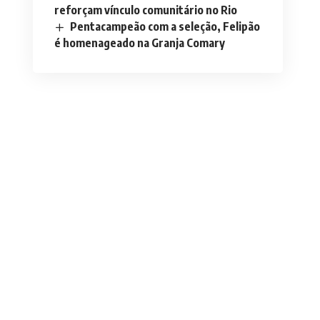
reforçam vínculo comunitário no Rio
Pentacampeão com a seleção, Felipão
é homenageado na Granja Comary