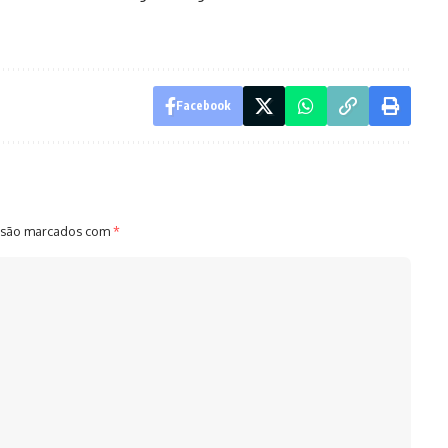
Facebook
 são marcados com
*