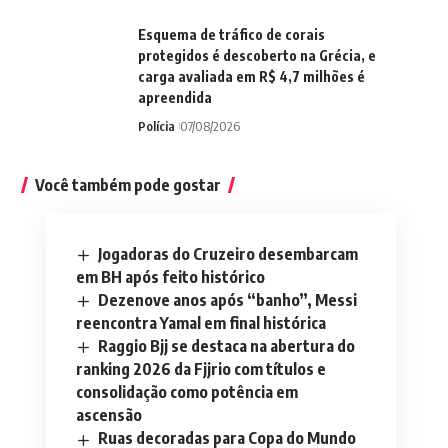
Esquema de tráfico de corais
protegidos é descoberto na Grécia, e
carga avaliada em R$ 4,7 milhões é
apreendida
Polícia
07/08/2026
Você também pode gostar
Jogadoras do Cruzeiro desembarcam
em BH após feito histórico
Dezenove anos após “banho”, Messi
reencontra Yamal em final histórica
Raggio Bjj se destaca na abertura do
ranking 2026 da Fjjrio com títulos e
consolidação como potência em
ascensão
Ruas decoradas para Copa do Mundo