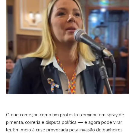
O que começou como um protesto terminou em spray de
pimenta, correria e disputa política — e agora pode virar
lei. Em meio à crise provocada pela invasão de banheiros