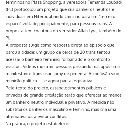
femininos no Plaza Shopping, a vereadora Fernanda Louback
(PL) protocolou um projeto que cria banheiros neutros e
individuais em Niterói, abrindo caminho para um “terceiro
espaço” voltado, principalmente, para pessoas trans. A
proposta tem coautoria do vereador Allan Lyra, também do
PL.
A proposta surge como resposta direta ao episódio que
parou a cidade: um grupo de cerca de 20 trans tentou
acessar o banheiro feminino, foi barrado e o confronto
escalou. Vídeos mostram pessoas passando mal após uma
manifestante trans usar spray de pimenta. A confusão virou
munição política — e agora pauta legislativa.
Pelo texto do projeto, estabelecimentos públicos e
privados de grande circulação terão que oferecer ao menos
um banheiro neutro, individual e privativo. A medida não
substitui os banheiros masculino e feminino, mas cria uma
alternativa para evitar conflitos.
Na prática, o projeto estabelece: