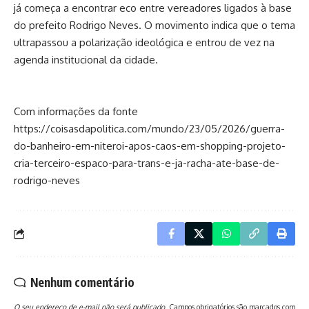
já começa a encontrar eco entre vereadores ligados à base
do prefeito Rodrigo Neves. O movimento indica que o tema
ultrapassou a polarização ideológica e entrou de vez na
agenda institucional da cidade.
Com informações da fonte
https://coisasdapolitica.com/mundo/23/05/2026/guerra-
do-banheiro-em-niteroi-apos-caos-em-shopping-projeto-
cria-terceiro-espaco-para-trans-e-ja-racha-ate-base-de-
rodrigo-neves
Nenhum comentário
O seu endereço de e-mail não será publicado.
Campos obrigatórios são marcados com