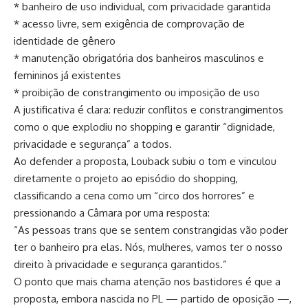
* banheiro de uso individual, com privacidade garantida
* acesso livre, sem exigência de comprovação de
identidade de gênero
* manutenção obrigatória dos banheiros masculinos e
femininos já existentes
* proibição de constrangimento ou imposição de uso
A justificativa é clara: reduzir conflitos e constrangimentos
como o que explodiu no shopping e garantir “dignidade,
privacidade e segurança” a todos.
Ao defender a proposta, Louback subiu o tom e vinculou
diretamente o projeto ao episódio do shopping,
classificando a cena como um “circo dos horrores” e
pressionando a Câmara por uma resposta:
“As pessoas trans que se sentem constrangidas vão poder
ter o banheiro pra elas. Nós, mulheres, vamos ter o nosso
direito à privacidade e segurança garantidos.”
O ponto que mais chama atenção nos bastidores é que a
proposta, embora nascida no PL — partido de oposição —,