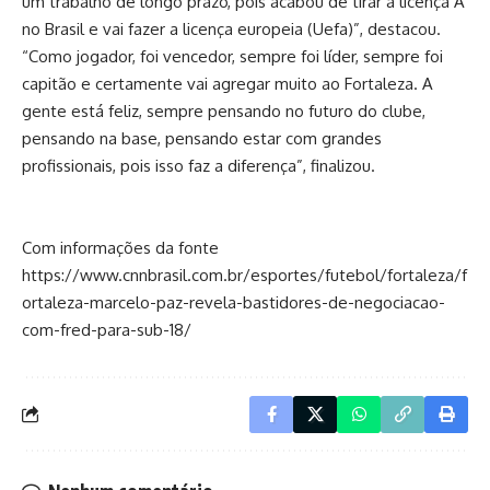
um trabalho de longo prazo, pois acabou de tirar a licença A
no Brasil e vai fazer a licença europeia (Uefa)”, destacou.
“Como jogador, foi vencedor, sempre foi líder, sempre foi
capitão e certamente vai agregar muito ao Fortaleza. A
gente está feliz, sempre pensando no futuro do clube,
pensando na base, pensando estar com grandes
profissionais, pois isso faz a diferença”, finalizou.
Com informações da fonte
https://www.cnnbrasil.com.br/esportes/futebol/fortaleza/f
ortaleza-marcelo-paz-revela-bastidores-de-negociacao-
com-fred-para-sub-18/