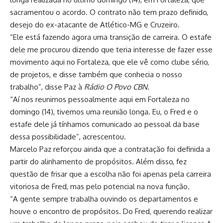
sacramentou o acordo. O contrato não tem prazo definido,
desejo do ex-atacante de Atlético-MG e Cruzeiro.
“Ele está fazendo agora uma transição de carreira. O estafe
dele me procurou dizendo que teria interesse de fazer esse
movimento aqui no Fortaleza, que ele vê como clube sério,
de projetos, e disse também que conhecia o nosso
trabalho”, disse Paz à
Rádio O Povo CBN.
“Aí nos reunimos pessoalmente aqui em Fortaleza no
domingo (14), tivemos uma reunião longa. Eu, o Fred e o
estafe dele já tínhamos comunicado ao pessoal da base
dessa possibilidade”, acrescentou.
Marcelo Paz reforçou ainda que a contratação foi definida a
partir do alinhamento de propósitos. Além disso, fez
questão de frisar que a escolha não foi apenas pela carreira
vitoriosa de Fred, mas pelo potencial na nova função.
“A gente sempre trabalha ouvindo os departamentos e
houve o encontro de propósitos. Do Fred, querendo realizar