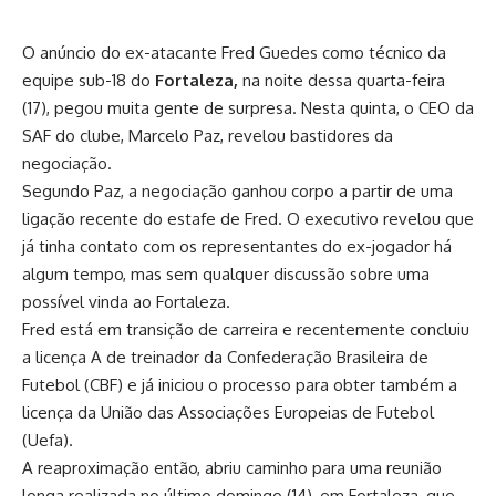
O anúncio do ex-atacante Fred Guedes como técnico da
equipe sub-18 do
Fortaleza,
na noite dessa quarta-feira
(17), pegou muita gente de surpresa. Nesta quinta, o CEO da
SAF do clube, Marcelo Paz, revelou bastidores da
negociação.
Segundo Paz, a negociação ganhou corpo a partir de uma
ligação recente do estafe de Fred. O executivo revelou que
já tinha contato com os representantes do ex-jogador há
algum tempo, mas sem qualquer discussão sobre uma
possível vinda ao Fortaleza.
Fred está em transição de carreira e recentemente concluiu
a licença A de treinador da Confederação Brasileira de
Futebol (CBF) e já iniciou o processo para obter também a
licença da União das Associações Europeias de Futebol
(Uefa).
A reaproximação então, abriu caminho para uma reunião
longa realizada no último domingo (14), em Fortaleza, que