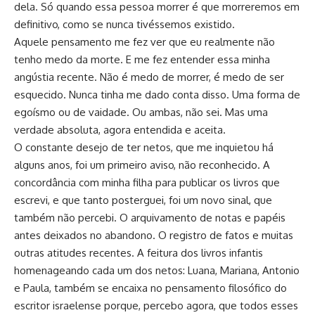
dela. Só quando essa pessoa morrer é que morreremos em
definitivo, como se nunca tivéssemos existido.
Aquele pensamento me fez ver que eu realmente não
tenho medo da morte. E me fez entender essa minha
angústia recente. Não é medo de morrer, é medo de ser
esquecido. Nunca tinha me dado conta disso. Uma forma de
egoísmo ou de vaidade. Ou ambas, não sei. Mas uma
verdade absoluta, agora entendida e aceita.
O constante desejo de ter netos, que me inquietou há
alguns anos, foi um primeiro aviso, não reconhecido. A
concordância com minha filha para publicar os livros que
escrevi, e que tanto posterguei, foi um novo sinal, que
também não percebi. O arquivamento de notas e papéis
antes deixados no abandono. O registro de fatos e muitas
outras atitudes recentes. A feitura dos livros infantis
homenageando cada um dos netos: Luana, Mariana, Antonio
e Paula, também se encaixa no pensamento filosófico do
escritor israelense porque, percebo agora, que todos esses