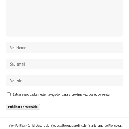
Salvar meus dados neste navegador para a próxima vez que eu comentar.
Início
»
Política
»
Daniel Vorcaro planejou assalto para agredir colunista de jornal do Rio; ‘quebrar todos os dentes’