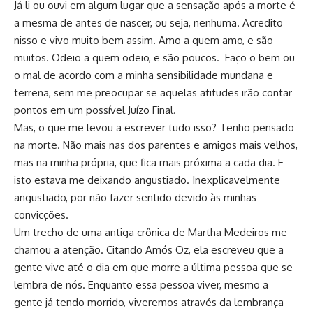
Já li ou ouvi em algum lugar que a sensação após a morte é
a mesma de antes de nascer, ou seja, nenhuma. Acredito
nisso e vivo muito bem assim. Amo a quem amo, e são
muitos. Odeio a quem odeio, e são poucos. Faço o bem ou
o mal de acordo com a minha sensibilidade mundana e
terrena, sem me preocupar se aquelas atitudes irão contar
pontos em um possível Juízo Final.
Mas, o que me levou a escrever tudo isso? Tenho pensado
na morte. Não mais nas dos parentes e amigos mais velhos,
mas na minha própria, que fica mais próxima a cada dia. E
isto estava me deixando angustiado. Inexplicavelmente
angustiado, por não fazer sentido devido às minhas
convicções.
Um trecho de uma antiga crônica de Martha Medeiros me
chamou a atenção. Citando Amós Oz, ela escreveu que a
gente vive até o dia em que morre a última pessoa que se
lembra de nós. Enquanto essa pessoa viver, mesmo a
gente já tendo morrido, viveremos através da lembrança