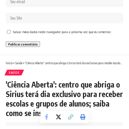
Salvar meus dados neste navegador para a próxima vez que eu comentar.
Início
»
Saúde
»
'Ciência Aberta': centro que abriga o Sirius terá dia exclusivo para receber escolas e grupos de alunos; saiba como se inscrever
SAÚDE
'Ciência Aberta': centro que abriga o
Sirius terá dia exclusivo para receber
escolas e grupos de alunos; saiba
como se inscrever
Tempo de leitura: 4 min