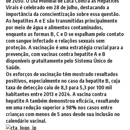
de 2030. O Dia Mundial de Luta Contra as Hepatites
Virais é celebrado em 28 de julho, destacando a
importância da conscientização sobre essa questão.
As hepatites A e E são transmitidas principalmente
por meio de água e alimentos contaminados,
enquanto as formas B, C e D se espalham pelo contato
com sangue infectado e relações sexuais sem
proteção. A vacinação é uma estratégia crucial para a
prevenção, com vacinas contra hepatite A e B
disponíveis gratuitamente pelo Sistema Único de
Saúde.
Os esforços de vacinação têm mostrado resultados
positivos, especialmente no caso da hepatite B, cuja
taxa de detecção caiu de 8,3 para 5,3 por 100 mil
habitantes entre 2013 e 2024. A vacina contra
hepatite A também demonstrou eficácia, resultando
em uma redução superior a 98% nos casos entre
crianças com menos de 5 anos desde sua inclusão no
calendário vacinal.