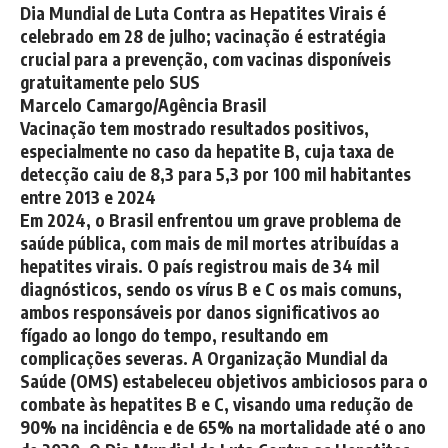
Dia Mundial de Luta Contra as Hepatites Virais é
celebrado em 28 de julho; vacinação é estratégia
crucial para a prevenção, com vacinas disponíveis
gratuitamente pelo SUS
Marcelo Camargo/Agência Brasil
Vacinação tem mostrado resultados positivos,
especialmente no caso da hepatite B, cuja taxa de
detecção caiu de 8,3 para 5,3 por 100 mil habitantes
entre 2013 e 2024
Em 2024, o
Brasil
enfrentou um grave problema de
saúde pública, com mais de mil mortes atribuídas a
hepatites
virais. O país registrou mais de 34 mil
diagnósticos, sendo os vírus B e C os mais comuns,
ambos responsáveis por danos significativos ao
fígado ao longo do tempo, resultando em
complicações severas. A
Organização Mundial da
Saúde
(OMS) estabeleceu objetivos ambiciosos para o
combate às hepatites B e C, visando uma redução de
90% na incidência e de 65% na mortalidade até o ano