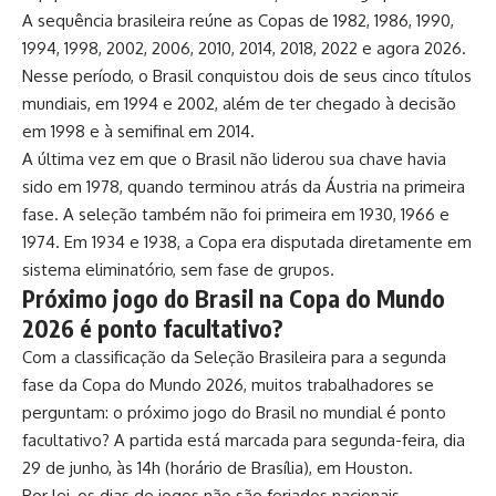
A sequência brasileira reúne as Copas de 1982, 1986, 1990,
1994, 1998, 2002, 2006, 2010, 2014, 2018, 2022 e agora 2026.
Nesse período, o Brasil conquistou dois de seus cinco títulos
mundiais, em 1994 e 2002, além de ter chegado à decisão
em 1998 e à semifinal em 2014.
A última vez em que o Brasil não liderou sua chave havia
sido em 1978, quando terminou atrás da Áustria na primeira
fase. A seleção também não foi primeira em 1930, 1966 e
1974. Em 1934 e 1938, a Copa era disputada diretamente em
sistema eliminatório, sem fase de grupos.
Próximo jogo do Brasil na Copa do Mundo
2026 é ponto facultativo?
Com a classificação da Seleção Brasileira para a segunda
fase da Copa do Mundo 2026, muitos trabalhadores se
perguntam: o próximo jogo do Brasil no mundial é ponto
facultativo? A partida está marcada para segunda-feira, dia
29 de junho, às 14h (horário de Brasília), em Houston.
Por lei, os dias de jogos não são feriados nacionais