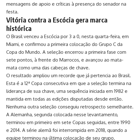
mensagens de apoio e críticas à presença do senador na
festa.
Vitória contra a Escócia gera marca
histórica
O Brasil venceu a Escócia por 3 a 0, nesta quarta-feira, em
Miami, e confirmou a primeira colocação do Grupo C da
Copa do Mundo. A seleção encerrou a primeira fase com
sete pontos, à frente do Marrocos, e avançou ao mata-
mata como uma das cabeças de chave.
O resultado ampliou um recorde que já pertencia ao Brasil.
Esta é a 12ª Copa consecutiva em que a seleção termina na
liderança de sua chave, uma sequência iniciada em 1982 e
mantida em todas as edições disputadas desde então.
Nenhuma outra seleção conseguiu retrospecto semelhante.
A Alemanha, segunda colocada nesse levantamento,
terminou em primeiro em sete Copas seguidas, entre 1990
e 2014. A série alemã foi interrompida em 2018, quando a
equipe terminou na última colocação de seu grupo.