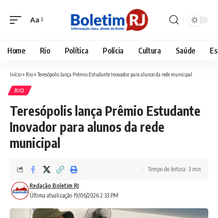
Aa
Font
Resizer
Home
Rio
Política
Polícia
Cultura
Saúde
Es
Início
»
Rio
»
Teresópolis lança Prêmio Estudante Inovador para alunos da rede municipal
RIO
Teresópolis lança Prêmio Estudante
Inovador para alunos da rede
municipal
Tempo de leitura: 3 min
Redação Boletim RJ
Última atualização 19/06/2026 2:33 PM