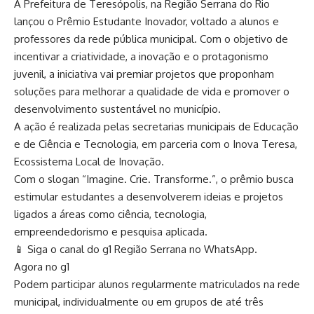
A Prefeitura de Teresópolis, na Região Serrana do Rio
lançou o Prêmio Estudante Inovador, voltado a alunos e
professores da rede pública municipal. Com o objetivo de
incentivar a criatividade, a inovação e o protagonismo
juvenil, a iniciativa vai premiar projetos que proponham
soluções para melhorar a qualidade de vida e promover o
desenvolvimento sustentável no município.
A ação é realizada pelas secretarias municipais de Educação
e de Ciência e Tecnologia, em parceria com o Inova Teresa,
Ecossistema Local de Inovação.
Com o slogan “Imagine. Crie. Transforme.”, o prêmio busca
estimular estudantes a desenvolverem ideias e projetos
ligados a áreas como ciência, tecnologia,
empreendedorismo e pesquisa aplicada.
📱 Siga o canal do g1 Região Serrana no WhatsApp.
Agora no g1
Podem participar alunos regularmente matriculados na rede
municipal, individualmente ou em grupos de até três