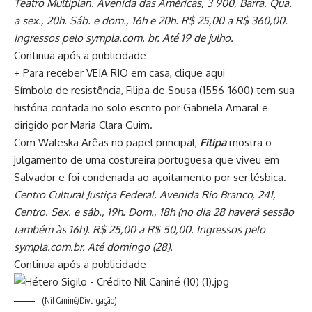
Teatro Multiplan. Avenida das Américas, 3 900, Barra. Qua.
a sex., 20h. Sáb. e dom., 16h e 20h. R$ 25,00 a R$ 360,00.
Ingressos pelo sympla.com. br. Até 19 de julho.
Continua após a publicidade
+ Para receber VEJA RIO em casa, clique aqui
Símbolo de resistência, Filipa de Sousa (1556-1600) tem sua
história contada no solo escrito por Gabriela Amaral e
dirigido por Maria Clara Guim.
Com Waleska Arêas no papel principal,
Filipa
mostra o
julgamento de uma costureira portuguesa que viveu em
Salvador e foi condenada ao açoitamento por ser lésbica.
Centro Cultural Justiça Federal. Avenida Rio Branco, 241,
Centro. Sex. e sáb., 19h. Dom., 18h (no dia 28 haverá sessão
também às 16h). R$ 25,00 a R$ 50,00. Ingressos pelo
sympla.com.br. Até domingo (28).
Continua após a publicidade
(Nil Caniné/Divulgação)