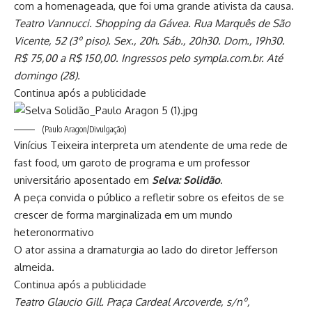
com a homenageada, que foi uma grande ativista da causa.
Teatro Vannucci. Shopping da Gávea. Rua Marquês de São
Vicente, 52 (3º piso). Sex., 20h. Sáb., 20h30. Dom., 19h30.
R$ 75,00 a R$ 150,00. Ingressos pelo sympla.com.br. Até
domingo (28).
Continua após a publicidade
(Paulo Aragon/Divulgação)
Vinícius Teixeira interpreta um atendente de uma rede de
fast food, um garoto de programa e um professor
universitário aposentado em
Selva: Solidão
.
A peça convida o público a refletir sobre os efeitos de se
crescer de forma marginalizada em um mundo
heteronormativo
O ator assina a dramaturgia ao lado do diretor Jefferson
almeida.
Continua após a publicidade
Teatro Glaucio Gill. Praça Cardeal Arcoverde, s/nº,