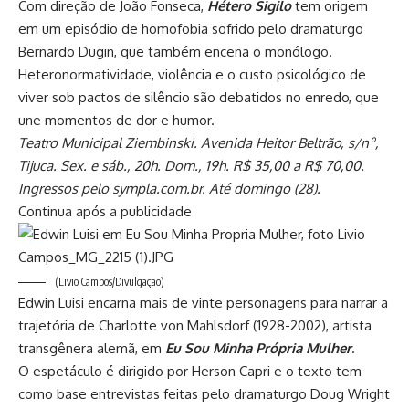
Com direção de João Fonseca,
Hétero Sigilo
tem origem
em um episódio de homofobia sofrido pelo dramaturgo
Bernardo Dugin, que também encena o monólogo.
Heteronormatividade, violência e o custo psicológico de
viver sob pactos de silêncio são debatidos no enredo, que
une momentos de dor e humor.
Teatro Municipal Ziembinski. Avenida Heitor Beltrão, s/nº,
Tijuca. Sex. e sáb., 20h. Dom., 19h. R$ 35,00 a R$ 70,00.
Ingressos pelo sympla.com.br. Até domingo (28).
Continua após a publicidade
(Livio Campos/Divulgação)
Edwin Luisi encarna mais de vinte personagens para narrar a
trajetória de Charlotte von Mahlsdorf (1928-2002), artista
transgênera alemã, em
Eu Sou Minha Própria Mulher
.
O espetáculo é dirigido por Herson Capri e o texto tem
como base entrevistas feitas pelo dramaturgo Doug Wright