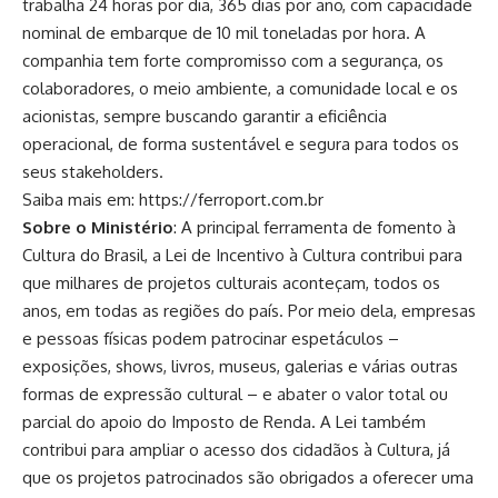
trabalha 24 horas por dia, 365 dias por ano, com capacidade
nominal de embarque de 10 mil toneladas por hora. A
companhia tem forte compromisso com a segurança, os
colaboradores, o meio ambiente, a comunidade local e os
acionistas, sempre buscando garantir a eficiência
operacional, de forma sustentável e segura para todos os
seus stakeholders.
Saiba mais em: https://ferroport.com.br
Sobre o Ministério
: A principal ferramenta de fomento à
Cultura do Brasil, a Lei de Incentivo à Cultura contribui para
que milhares de projetos culturais aconteçam, todos os
anos, em todas as regiões do país. Por meio dela, empresas
e pessoas físicas podem patrocinar espetáculos –
exposições, shows, livros, museus, galerias e várias outras
formas de expressão cultural – e abater o valor total ou
parcial do apoio do Imposto de Renda. A Lei também
contribui para ampliar o acesso dos cidadãos à Cultura, já
que os projetos patrocinados são obrigados a oferecer uma