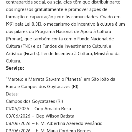
contrapartida social, ou seja, eles têm que distribuir parte
dos ingressos gratuitamente e promover ações de
formação e capacitação junto às comunidades. Criado em
1991 pela Lei 8.313, o mecanismo do incentivo à cultura é um
dos pilares do Programa Nacional de Apoio à Cultura
(Pronac), que também conta com o Fundo Nacional de
Cultura (FNC) e os Fundos de Investimento Cultural e
Artístico (Ficarts). Lei de Incentivo à Cultura, Ministério da
Cultura.
Serviço:
“Martelo e Marreta Salvam o Planeta” em São João da
Barra e Campos dos Goytacazes (RJ)
Datas:
Campos dos Goycatazes (RJ)
01/06/2026 – Ciep Arnaldo Rosa
03/06/2026 – Ciep Wilson Batista
08/06/2026 – E. M. Albertina Azeredo Venâncio
09/06/2026 – E. M. Maria Cordeiro Borges