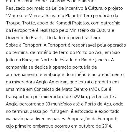
o título simbólico de “Guardiões do Planeta”.
Realizado por meio da Lei de Incentivo à Cultura, o projeto
“Martelo e Marreta Salvam o Planeta” tem produção da
Troupe Trotte, apoio da Komedi Projetos, com patrocínio
da Ferroport e é realizado pelo Ministério da Cultura e
Governo do Brasil – Do lado do povo brasileiro.
Sobre a Ferroport: A Ferroport é responsável pela operação
do terminal de minério de ferro do Porto do Açu, em São
João da Barra, no Norte do Estado do Rio de Janeiro. A
companhia se dedica à operação portuária de
armazenamento e embarque do minério e ao atendimento
da mineradora Anglo American, que extrai o produto em
uma mina em Conceição de Mato Dentro (MG). Ele é
transportado por mineroduto de 529 km, pertencente à
Anglo, percorrendo 33 municípios até o Porto do Açu, onde
no terminal passa por filtragem, é estocado e exportado
via navio para diversos países. A operação da Ferroport,
cujo primeiro embarque ocorreu em outubro de 2014,