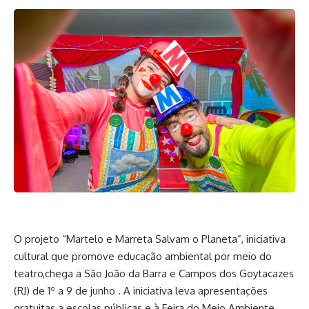
O projeto “Martelo e Marreta Salvam o Planeta”, iniciativa
cultural que promove educação ambiental por meio do
teatro,chega a São João da Barra e Campos dos Goytacazes
(RJ) de 1º a 9 de junho . A iniciativa leva apresentações
gratuitas a escolas públicas e à Feira do Meio Ambiente,