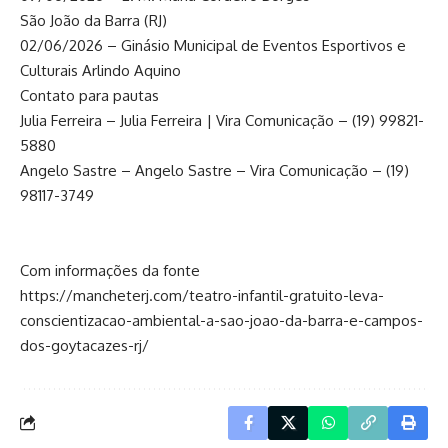
São João da Barra (RJ)
02/06/2026 – Ginásio Municipal de Eventos Esportivos e
Culturais Arlindo Aquino
Contato para pautas
Julia Ferreira – Julia Ferreira | Vira Comunicação – (19) 99821-
5880
Angelo Sastre – Angelo Sastre – Vira Comunicação – (19)
98117-3749
Com informações da fonte
https://mancheterj.com/teatro-infantil-gratuito-leva-
conscientizacao-ambiental-a-sao-joao-da-barra-e-campos-
dos-goytacazes-rj/