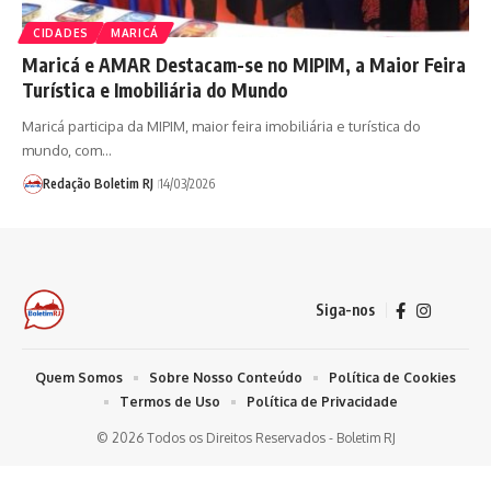
CIDADES
MARICÁ
Maricá e AMAR Destacam-se no MIPIM, a Maior Feira
Turística e Imobiliária do Mundo
Maricá participa da MIPIM, maior feira imobiliária e turística do
mundo, com…
Redação Boletim RJ
14/03/2026
Siga-nos
Quem Somos
Sobre Nosso Conteúdo
Política de Cookies
Termos de Uso
Política de Privacidade
© 2026 Todos os Direitos Reservados - Boletim RJ