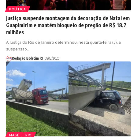
POLÍTICA
Justiça suspende montagem da decoração de Natal em
Guapimirim e mantém bloqueio de pregão de R$ 18,7
milhões
A Justiça do Rio de Janeiro determinou, nesta quarta-feira (3), a
suspensão…
Redação Boletim RJ
08/12/2025
MAGÉ
RIO