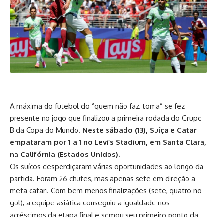
A máxima do futebol do “quem não faz, toma” se fez
presente no jogo que finalizou a primeira rodada do Grupo
B da Copa do Mundo.
Neste sábado (13), Suíça e Catar
empataram por 1 a 1 no Levi’s Stadium, em Santa Clara,
na Califórnia (Estados Unidos).
Os suíços desperdiçaram várias oportunidades ao longo da
partida. Foram 26 chutes, mas apenas sete em direção a
meta catari. Com bem menos finalizações (sete, quatro no
gol), a equipe asiática conseguiu a igualdade nos
acréscimos da etapa final e somou seu primeiro ponto da