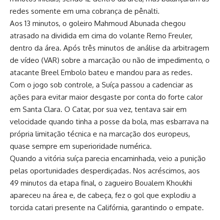
redes somente em uma cobrança de pênalti.
Aos 13 minutos, o goleiro Mahmoud Abunada chegou
atrasado na dividida em cima do volante Remo Freuler,
dentro da área. Após três minutos de análise da arbitragem
de vídeo (VAR) sobre a marcação ou não de impedimento, o
atacante Breel Embolo bateu ​e mandou para as redes.
Com o jogo sob controle, a Suíça passou a cadenciar as
ações para evitar maior desgaste por conta do forte calor
em Santa Clara. O Catar, por sua vez, tentava sair em
velocidade quando tinha a posse da bola, mas esbarrava na
própria limitação técnica e na marcação dos europeus,
quase sempre em superioridade numérica.
Quando a vitória suíça parecia encaminhada, veio a punição
pelas oportunidades desperdiçadas. Nos acréscimos, aos
49 minutos da etapa final, o zagueiro Boualem Khoukhi
apareceu na área e, de cabeça, fez o gol que explodiu a
torcida catari presente na Califórnia, garantindo o empate.