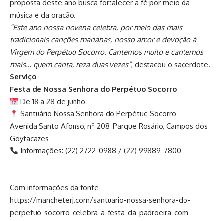
proposta deste ano busca fortalecer a fé por meio da
música e da oração.
“Este ano nossa novena celebra, por meio das mais
tradicionais canções marianas, nosso amor e devoção à
Virgem do Perpétuo Socorro. Cantemos muito e cantemos
mais… quem canta, reza duas vezes”
, destacou o sacerdote.
Serviço
Festa de Nossa Senhora do Perpétuo Socorro
De 18 a 28 de junho
Santuário Nossa Senhora do Perpétuo Socorro
Avenida Santo Afonso, nº 208, Parque Rosário, Campos dos
Goytacazes
Informações: (22) 2722-0988 / (22) 99889-7800
Com informações da fonte
https://mancheterj.com/santuario-nossa-senhora-do-
perpetuo-socorro-celebra-a-festa-da-padroeira-com-