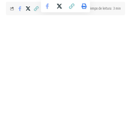
Tempo de leitura: 3 min
Redação Boletim RJ
Última atualização 18/06/2026 1:06 PM
Foto: Divulgação