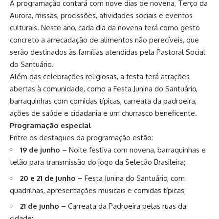
A programação contará com nove dias de novena, Terço da
Aurora, missas, procissões, atividades sociais e eventos
culturais. Neste ano, cada dia da novena terá como gesto
concreto a arrecadação de alimentos não perecíveis, que
serão destinados às famílias atendidas pela Pastoral Social
do Santuário.
Além das celebrações religiosas, a festa terá atrações
abertas à comunidade, como a Festa Junina do Santuário,
barraquinhas com comidas típicas, carreata da padroeira,
ações de saúde e cidadania e um churrasco beneficente.
Programação especial
Entre os destaques da programação estão:
19 de junho
– Noite festiva com novena, barraquinhas e
telão para transmissão do jogo da Seleção Brasileira;
20 e 21 de junho
– Festa Junina do Santuário, com
quadrilhas, apresentações musicais e comidas típicas;
21 de junho
– Carreata da Padroeira pelas ruas da
cidade;