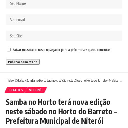
Salvar meus dados neste navegador para a próxima vez que eu comentar.
Início
»
Cidades
»
Samba no Horto terá nova edição neste sábado no Horto do Barreto – Prefeitura Municipal de Niterói
CIDADES
NITERÓI
Samba no Horto terá nova edição
neste sábado no Horto do Barreto –
Prefeitura Municipal de Niterói