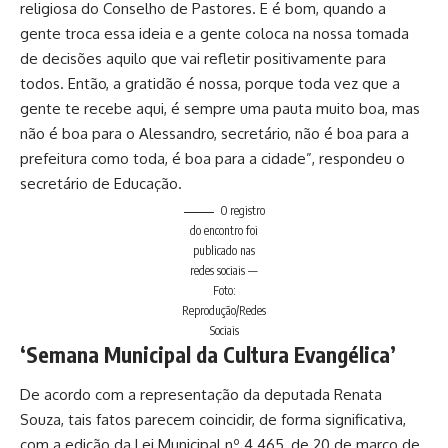
religiosa do Conselho de Pastores. E é bom, quando a
gente troca essa ideia e a gente coloca na nossa tomada
de decisões aquilo que vai refletir positivamente para
todos. Então, a gratidão é nossa, porque toda vez que a
gente te recebe aqui, é sempre uma pauta muito boa, mas
não é boa para o Alessandro, secretário, não é boa para a
prefeitura como toda, é boa para a cidade”, respondeu o
secretário de Educação.
O registro
do encontro foi
publicado nas
redes sociais —
Foto:
Reprodução/Redes
Sociais
‘Semana Municipal da Cultura Evangélica’
De acordo com a representação da deputada Renata
Souza, tais fatos parecem coincidir, de forma significativa,
com a edição da Lei Municipal nº 4.465, de 20 de março de