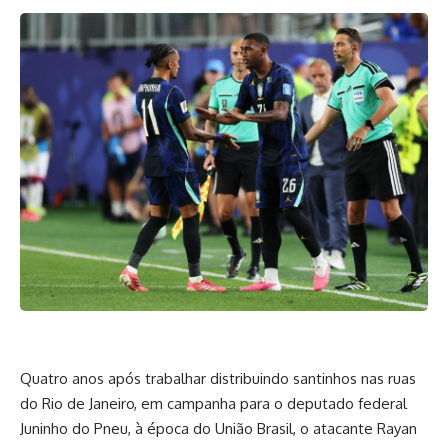
Quatro anos após trabalhar distribuindo santinhos nas ruas
do Rio de Janeiro, em campanha para o deputado federal
Juninho do Pneu, à época do União Brasil, o atacante Rayan