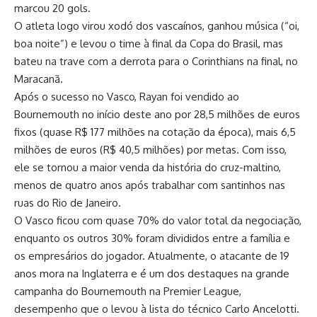
marcou 20 gols.
O atleta logo virou xodó dos vascaínos, ganhou música (“oi,
boa noite”) e levou o time à final da Copa do Brasil, mas
bateu na trave com a derrota para o Corinthians na final, no
Maracanã.
Após o sucesso no Vasco, Rayan foi vendido ao
Bournemouth no início deste ano por 28,5 milhões de euros
fixos (quase R$ 177 milhões na cotação da época), mais 6,5
milhões de euros (R$ 40,5 milhões) por metas. Com isso,
ele se tornou a maior venda da história do cruz-maltino,
menos de quatro anos após trabalhar com santinhos nas
ruas do Rio de Janeiro.
O Vasco ficou com quase 70% do valor total da negociação,
enquanto os outros 30% foram divididos entre a família e
os empresários do jogador. Atualmente, o atacante de 19
anos mora na Inglaterra e é um dos destaques na grande
campanha do Bournemouth na Premier League,
desempenho que o levou à lista do técnico Carlo Ancelotti.