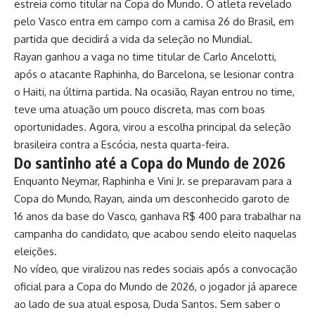
estreia como titular na Copa do Mundo. O atleta revelado
pelo Vasco entra em campo com a camisa 26 do Brasil, em
partida que decidirá a vida da seleção no Mundial.
Rayan ganhou a vaga no time titular de Carlo Ancelotti,
após o atacante Raphinha, do Barcelona, se lesionar contra
o Haiti, na última partida. Na ocasião, Rayan entrou no time,
teve uma atuação um pouco discreta, mas com boas
oportunidades. Agora, virou a escolha principal da seleção
brasileira contra a Escócia, nesta quarta-feira.
Do santinho até a Copa do Mundo de 2026
Enquanto Neymar, Raphinha e Vini Jr. se preparavam para a
Copa do Mundo, Rayan, ainda um desconhecido garoto de
16 anos da base do Vasco, ganhava R$ 400 para trabalhar na
campanha do candidato, que acabou sendo eleito naquelas
eleições.
No vídeo, que viralizou nas redes sociais após a convocação
oficial para a Copa do Mundo de 2026, o jogador já aparece
ao lado de sua atual esposa, Duda Santos. Sem saber o