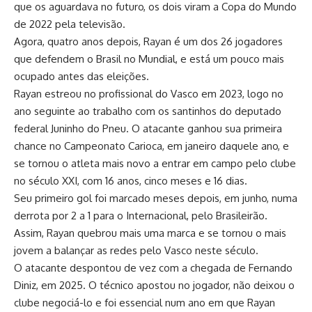
que os aguardava no futuro, os dois viram a Copa do Mundo
de 2022 pela televisão.
Agora, quatro anos depois, Rayan é um dos 26 jogadores
que defendem o Brasil no Mundial, e está um pouco mais
ocupado antes das eleições.
Rayan estreou no profissional do Vasco em 2023, logo no
ano seguinte ao trabalho com os santinhos do deputado
federal Juninho do Pneu. O atacante ganhou sua primeira
chance no Campeonato Carioca, em janeiro daquele ano, e
se tornou o atleta mais novo a entrar em campo pelo clube
no século XXI, com 16 anos, cinco meses e 16 dias.
Seu primeiro gol foi marcado meses depois, em junho, numa
derrota por 2 a 1 para o Internacional, pelo Brasileirão.
Assim, Rayan quebrou mais uma marca e se tornou o mais
jovem a balançar as redes pelo Vasco neste século.
O atacante despontou de vez com a chegada de Fernando
Diniz, em 2025. O técnico apostou no jogador, não deixou o
clube negociá-lo e foi essencial num ano em que Rayan