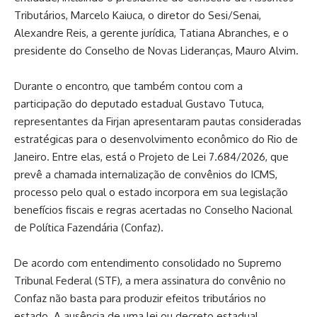
Tributários, Marcelo Kaiuca, o diretor do Sesi/Senai,
Alexandre Reis, a gerente jurídica, Tatiana Abranches, e o
presidente do Conselho de Novas Lideranças, Mauro Alvim.
Durante o encontro, que também contou com a
participação do deputado estadual Gustavo Tutuca,
representantes da Firjan apresentaram pautas consideradas
estratégicas para o desenvolvimento econômico do Rio de
Janeiro. Entre elas, está o Projeto de Lei 7.684/2026, que
prevê a chamada internalização de convênios do ICMS,
processo pelo qual o estado incorpora em sua legislação
benefícios fiscais e regras acertadas no Conselho Nacional
de Política Fazendária (Confaz).
De acordo com entendimento consolidado no Supremo
Tribunal Federal (STF), a mera assinatura do convênio no
Confaz não basta para produzir efeitos tributários no
estado. A ausência de uma lei ou decreto estadual