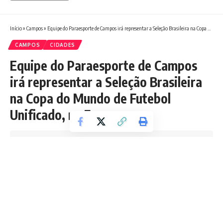
Início
»
Campos
»
Equipe do Paraesporte de Campos irá representar a Seleção Brasileira na Copa do Mundo de Futebol Unificado, na França
CAMPOS
CIDADES
Equipe do Paraesporte de Campos
irá representar a Seleção Brasileira
na Copa do Mundo de Futebol
Unificado, na França
Tempo de leitura: 3 min
Redação Boletim RJ
Última atualização 14/04/2026 2:06 PM