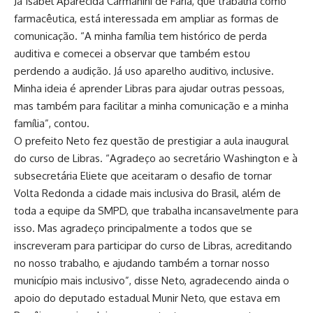
Já Isabel Aparecida Carmanini de Faria, que trabalha como
farmacêutica, está interessada em ampliar as formas de
comunicação. “A minha família tem histórico de perda
auditiva e comecei a observar que também estou
perdendo a audição. Já uso aparelho auditivo, inclusive.
Minha ideia é aprender Libras para ajudar outras pessoas,
mas também para facilitar a minha comunicação e a minha
família”, contou.
O prefeito Neto fez questão de prestigiar a aula inaugural
do curso de Libras. “Agradeço ao secretário Washington e à
subsecretária Eliete que aceitaram o desafio de tornar
Volta Redonda a cidade mais inclusiva do Brasil, além de
toda a equipe da SMPD, que trabalha incansavelmente para
isso. Mas agradeço principalmente a todos que se
inscreveram para participar do curso de Libras, acreditando
no nosso trabalho, e ajudando também a tornar nosso
município mais inclusivo”, disse Neto, agradecendo ainda o
apoio do deputado estadual Munir Neto, que estava em