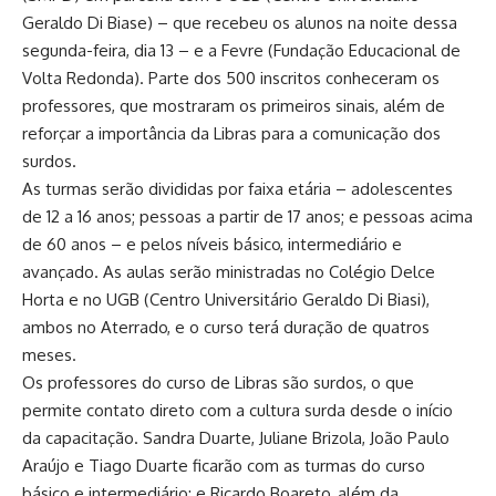
Geraldo Di Biase) – que recebeu os alunos na noite dessa
segunda-feira, dia 13 – e a Fevre (Fundação Educacional de
Volta Redonda). Parte dos 500 inscritos conheceram os
professores, que mostraram os primeiros sinais, além de
reforçar a importância da Libras para a comunicação dos
surdos.
As turmas serão divididas por faixa etária – adolescentes
de 12 a 16 anos; pessoas a partir de 17 anos; e pessoas acima
de 60 anos – e pelos níveis básico, intermediário e
avançado. As aulas serão ministradas no Colégio Delce
Horta e no UGB (Centro Universitário Geraldo Di Biasi),
ambos no Aterrado, e o curso terá duração de quatros
meses.
Os professores do curso de Libras são surdos, o que
permite contato direto com a cultura surda desde o início
da capacitação. Sandra Duarte, Juliane Brizola, João Paulo
Araújo e Tiago Duarte ficarão com as turmas do curso
básico e intermediário; e Ricardo Boareto, além da