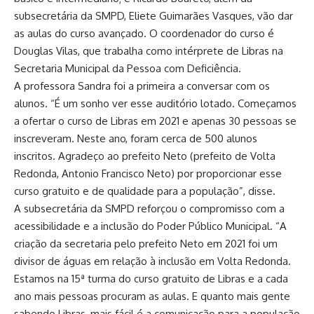
subsecretária da SMPD, Eliete Guimarães Vasques, vão dar
as aulas do curso avançado. O coordenador do curso é
Douglas Vilas, que trabalha como intérprete de Libras na
Secretaria Municipal da Pessoa com Deficiência.
A professora Sandra foi a primeira a conversar com os
alunos. “É um sonho ver esse auditório lotado. Começamos
a ofertar o curso de Libras em 2021 e apenas 30 pessoas se
inscreveram. Neste ano, foram cerca de 500 alunos
inscritos. Agradeço ao prefeito Neto (prefeito de Volta
Redonda, Antonio Francisco Neto) por proporcionar esse
curso gratuito e de qualidade para a população”, disse.
A subsecretária da SMPD reforçou o compromisso com a
acessibilidade e a inclusão do Poder Público Municipal. “A
criação da secretaria pelo prefeito Neto em 2021 foi um
divisor de águas em relação à inclusão em Volta Redonda.
Estamos na 15ª turma do curso gratuito de Libras e a cada
ano mais pessoas procuram as aulas. E quanto mais gente
sabendo Libras, mais fácil é a comunicação para a população