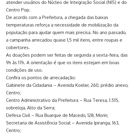
atender usuários do Núcleo de Integração Social (NIS) e do
Centro Pop.
De acordo com a Prefeitura, a chegada das baixas
temperaturas reforça a necessidade de mobilização da
população para ajudar quem mais precisa. No ano passado,
a campanha arrecadou quase 1,5 mil itens, entre roupas e
cobertores.
As doações podem ser feitas de segunda a sexta-feira, das
9h às 17h. A orientação é que os itens estejam em boas
condições de uso.
Confira os pontos de arrecadação:
Gabinete da Cidadania – Avenida Koeler, 260, prédio anexo,
Centro;
Centro Administrativo da Prefeitura – Rua Teresa, 1.515,
sobreloja, Alto da Serra;
Defesa Civil – Rua Buarque de Macedo, 128, Morin;
Secretaria de Assistência Social – Avenida Ipiranga, 163,
Centro;