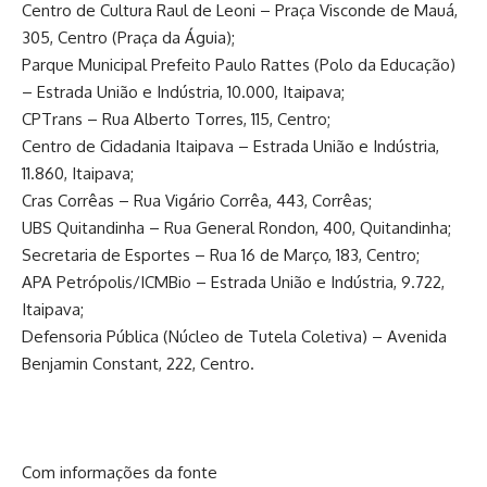
Centro de Cultura Raul de Leoni – Praça Visconde de Mauá,
305, Centro (Praça da Águia);
Parque Municipal Prefeito Paulo Rattes (Polo da Educação)
– Estrada União e Indústria, 10.000, Itaipava;
CPTrans – Rua Alberto Torres, 115, Centro;
Centro de Cidadania Itaipava – Estrada União e Indústria,
11.860, Itaipava;
Cras Corrêas – Rua Vigário Corrêa, 443, Corrêas;
UBS Quitandinha – Rua General Rondon, 400, Quitandinha;
Secretaria de Esportes – Rua 16 de Março, 183, Centro;
APA Petrópolis/ICMBio – Estrada União e Indústria, 9.722,
Itaipava;
Defensoria Pública (Núcleo de Tutela Coletiva) – Avenida
Benjamin Constant, 222, Centro.
Com informações da fonte