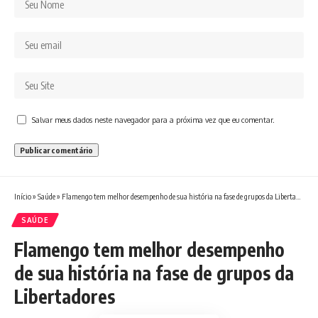
Salvar meus dados neste navegador para a próxima vez que eu comentar.
Início
»
Saúde
»
Flamengo tem melhor desempenho de sua história na fase de grupos da Libertadores
SAÚDE
Flamengo tem melhor desempenho
de sua história na fase de grupos da
Libertadores