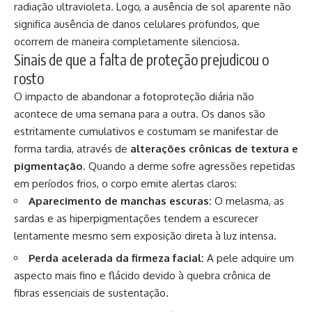
radiação ultravioleta. Logo, a ausência de sol aparente não
significa ausência de danos celulares profundos, que
ocorrem de maneira completamente silenciosa.
Sinais de que a falta de proteção prejudicou o
rosto
O impacto de abandonar a fotoproteção diária não
acontece de uma semana para a outra. Os danos são
estritamente cumulativos e costumam se manifestar de
forma tardia, através de
alterações crônicas de textura e
pigmentação
. Quando a derme sofre agressões repetidas
em períodos frios, o corpo emite alertas claros:
Aparecimento de manchas escuras:
O melasma, as
sardas e as hiperpigmentações tendem a escurecer
lentamente mesmo sem exposição direta à luz intensa.
Perda acelerada da firmeza facial:
A pele adquire um
aspecto mais fino e flácido devido à quebra crônica de
fibras essenciais de sustentação.