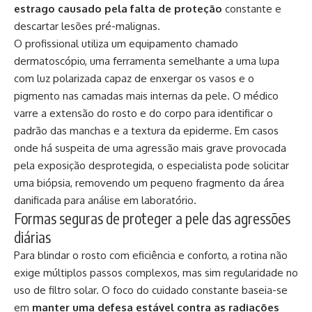
estrago causado pela falta de proteção
constante e
descartar lesões pré-malignas.
O profissional utiliza um equipamento chamado
dermatoscópio, uma ferramenta semelhante a uma lupa
com luz polarizada capaz de enxergar os vasos e o
pigmento nas camadas mais internas da pele. O médico
varre a extensão do rosto e do corpo para identificar o
padrão das manchas e a textura da epiderme. Em casos
onde há suspeita de uma agressão mais grave provocada
pela exposição desprotegida, o especialista pode solicitar
uma biópsia, removendo um pequeno fragmento da área
danificada para análise em laboratório.
Formas seguras de proteger a pele das agressões
diárias
Para blindar o rosto com eficiência e conforto, a rotina não
exige múltiplos passos complexos, mas sim regularidade no
uso de filtro solar. O foco do cuidado constante baseia-se
em
manter uma defesa estável contra as radiações