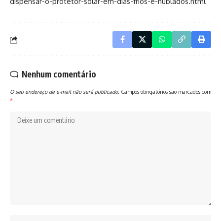
dispensar-o-protetor-solar-em-dias-frios-e-nublados.html
Nenhum comentário
O seu endereço de e-mail não será publicado.
Campos obrigatórios são marcados com
*