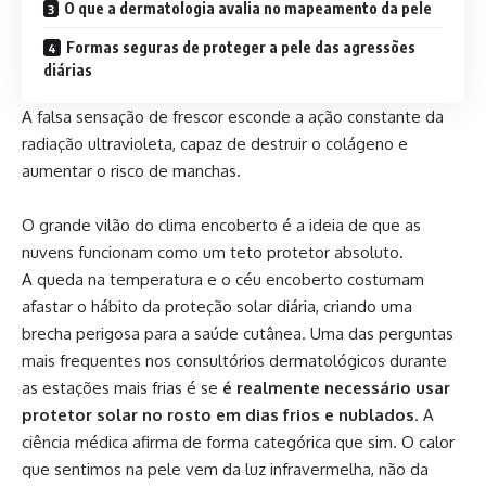
O que a dermatologia avalia no mapeamento da pele
Formas seguras de proteger a pele das agressões
diárias
A falsa sensação de frescor esconde a ação constante da
radiação ultravioleta, capaz de destruir o colágeno e
aumentar o risco de manchas.
O grande vilão do clima encoberto é a ideia de que as
nuvens funcionam como um teto protetor absoluto.
A queda na temperatura e o céu encoberto costumam
afastar o hábito da proteção solar diária, criando uma
brecha perigosa para a saúde cutânea. Uma das perguntas
mais frequentes nos consultórios dermatológicos durante
as estações mais frias é se
é realmente necessário usar
protetor solar no rosto em dias frios e nublados
. A
ciência médica afirma de forma categórica que sim. O calor
que sentimos na pele vem da luz infravermelha, não da