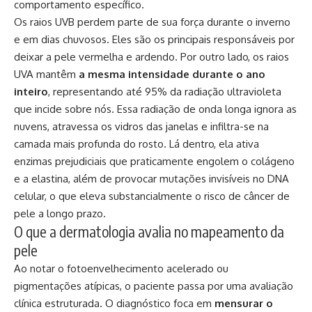
comportamento específico.
Os raios UVB perdem parte de sua força durante o inverno
e em dias chuvosos. Eles são os principais responsáveis por
deixar a pele vermelha e ardendo. Por outro lado, os raios
UVA mantêm
a mesma intensidade durante o ano
inteiro
, representando até 95% da radiação ultravioleta
que incide sobre nós. Essa radiação de onda longa ignora as
nuvens, atravessa os vidros das janelas e infiltra-se na
camada mais profunda do rosto. Lá dentro, ela ativa
enzimas prejudiciais que praticamente engolem o colágeno
e a elastina, além de provocar mutações invisíveis no DNA
celular, o que eleva substancialmente o risco de câncer de
pele a longo prazo.
O que a dermatologia avalia no mapeamento da
pele
Ao notar o fotoenvelhecimento acelerado ou
pigmentações atípicas, o paciente passa por uma avaliação
clínica estruturada. O diagnóstico foca em
mensurar o