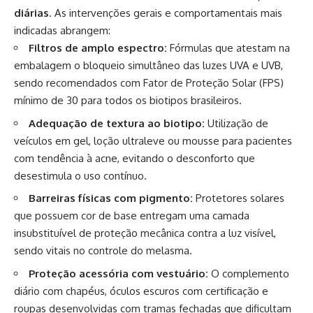
diárias
. As intervenções gerais e comportamentais mais
indicadas abrangem:
Filtros de amplo espectro:
Fórmulas que atestam na
embalagem o bloqueio simultâneo das luzes UVA e UVB,
sendo recomendados com Fator de Proteção Solar (FPS)
mínimo de 30 para todos os biotipos brasileiros.
Adequação de textura ao biotipo:
Utilização de
veículos em gel, loção ultraleve ou mousse para pacientes
com tendência à acne, evitando o desconforto que
desestimula o uso contínuo.
Barreiras físicas com pigmento:
Protetores solares
que possuem cor de base entregam uma camada
insubstituível de proteção mecânica contra a luz visível,
sendo vitais no controle do melasma.
Proteção acessória com vestuário:
O complemento
diário com chapéus, óculos escuros com certificação e
roupas desenvolvidas com tramas fechadas que dificultam