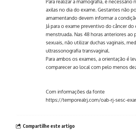
Para realizar a mamografia, é necessário
axilas no dia do exame. Gestantes não p
amamentando devem informar a condição 
Já para o exame preventivo do câncer do 
menstruada. Nas 48 horas anteriores ao
sexuais, não utilizar duchas vaginais, me
ultrassonografia transvaginal.
Para ambos os exames, a orientação é lev
comparecer ao local com pelo menos dez
Com informações da fonte
https://temporealrj.com/oab-rj-sesc-ex
Compartilhe este artigo