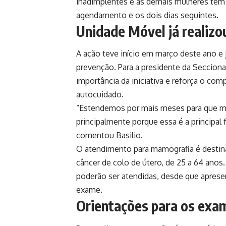
inadimplentes e as demais mulheres têm 
agendamento e os dois dias seguintes.
Unidade Móvel já realizo
A ação teve início em março deste ano e 
prevenção. Para a presidente da Secciona
importância da iniciativa e reforça o c
autocuidado.
“Estendemos por mais meses para que ma
principalmente porque essa é a principal f
comentou Basilio.
O atendimento para mamografia é destina
câncer de colo de útero, de 25 a 64 anos
poderão ser atendidas, desde que apresen
exame.
Orientações para os exa