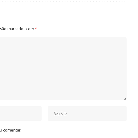
 são marcados com
*
u comentar.