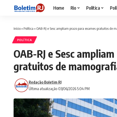
Home
Rio
Política
Polí
Início
»
Política
»
OAB-RJ e Sesc ampliam prazo para exames gratuitos de m
POLÍTICA
OAB-RJ e Sesc ampliam
gratuitos de mamografi
Redação Boletim RJ
Última atualização 03/06/2026 5:04 PM