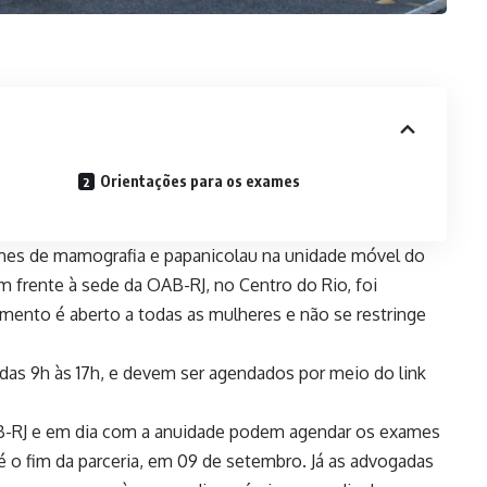
Orientações para os exames
xames de mamografia e papanicolau na unidade móvel do
 frente à sede da OAB-RJ, no Centro do Rio, foi
mento é aberto a todas as mulheres e não se restringe
das 9h às 17h, e devem ser agendados por meio do link
B-RJ e em dia com a anuidade podem agendar os exames
té o fim da parceria, em 09 de setembro. Já as advogadas