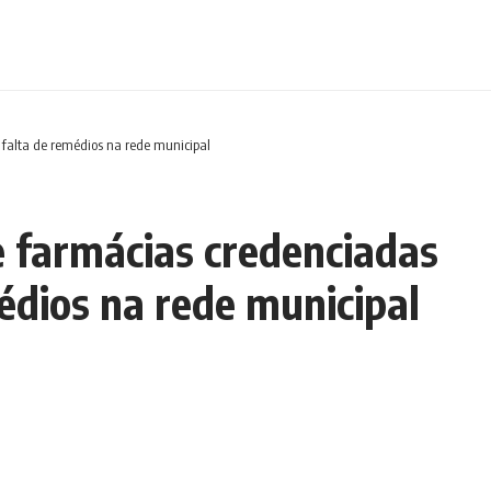
 falta de remédios na rede municipal
 farmácias credenciadas
médios na rede municipal
Tempo de leitura: 3 min
Compartilhar