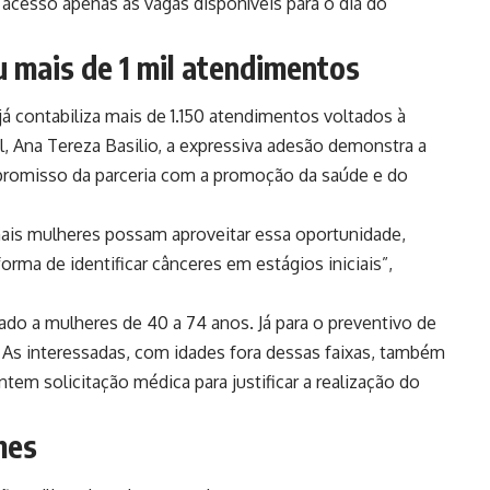
acesso apenas às vagas disponíveis para o dia do
u mais de 1 mil atendimentos
já contabiliza mais de 1.150 atendimentos voltados à
l, Ana Tereza Basilio, a expressiva adesão demonstra a
ompromisso da parceria com a promoção da saúde e do
is mulheres possam aproveitar essa oportunidade,
orma de identificar cânceres em estágios iniciais”,
do a mulheres de 40 a 74 anos. Já para o preventivo de
. As interessadas, com idades fora dessas faixas, também
tem solicitação médica para justificar a realização do
mes