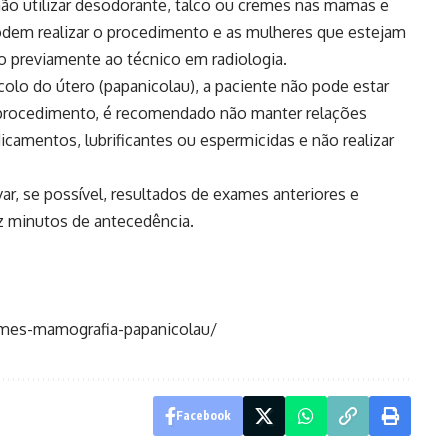
 não utilizar desodorante, talco ou cremes nas mamas e
odem realizar o procedimento e as mulheres que estejam
previamente ao técnico em radiologia.
colo do útero (papanicolau), a paciente não pode estar
 procedimento, é recomendado não manter relações
dicamentos, lubrificantes ou espermicidas e não realizar
ar, se possível, resultados de exames anteriores e
 minutos de antecedência.
ames-mamografia-papanicolau/
Facebook