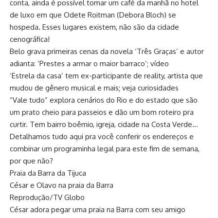
conta, ainda é possível tomar um café da manhã no hotel
de luxo em que Odete Roitman (Debora Bloch) se
hospeda. Esses lugares existem, não são da cidade
cenográfica!
Belo grava primeiras cenas da novela ‘Três Graças’ e autor
adianta: ‘Prestes a armar o maior barraco’; vídeo
‘Estrela da casa’ tem ex-participante de reality, artista que
mudou de gênero musical e mais; veja curiosidades
“Vale tudo” explora cenários do Rio e do estado que são
um prato cheio para passeios e dão um bom roteiro pra
curtir. Tem bairro boêmio, igreja, cidade na Costa Verde…
Detalhamos tudo aqui pra você conferir os endereços e
combinar um programinha legal para este fim de semana,
por que não?
Praia da Barra da Tijuca
César e Olavo na praia da Barra
Reprodução/TV Globo
César adora pegar uma praia na Barra com seu amigo