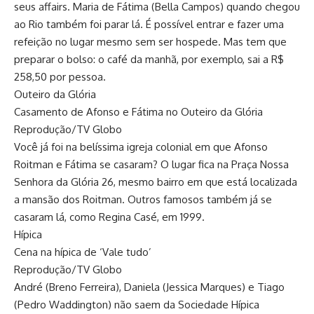
seus affairs. Maria de Fátima (Bella Campos) quando chegou
ao Rio também foi parar lá. É possível entrar e fazer uma
refeição no lugar mesmo sem ser hospede. Mas tem que
preparar o bolso: o café da manhã, por exemplo, sai a R$
258,50 por pessoa.
Outeiro da Glória
Casamento de Afonso e Fátima no Outeiro da Glória
Reprodução/TV Globo
Você já foi na belíssima igreja colonial em que Afonso
Roitman e Fátima se casaram? O lugar fica na Praça Nossa
Senhora da Glória 26, mesmo bairro em que está localizada
a mansão dos Roitman. Outros famosos também já se
casaram lá, como Regina Casé, em 1999.
Hípica
Cena na hípica de ‘Vale tudo’
Reprodução/TV Globo
André (Breno Ferreira), Daniela (Jessica Marques) e Tiago
(Pedro Waddington) não saem da Sociedade Hípica