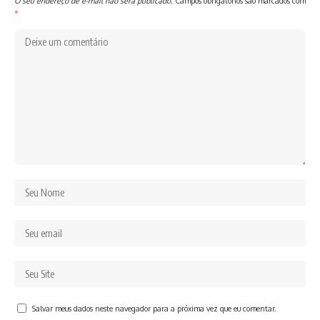
O seu endereço de e-mail não será publicado.
Campos obrigatórios são marcados com
*
Salvar meus dados neste navegador para a próxima vez que eu comentar.