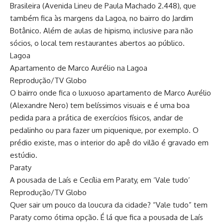
Brasileira (Avenida Lineu de Paula Machado 2.448), que
também fica às margens da Lagoa, no bairro do Jardim
Botânico. Além de aulas de hipismo, inclusive para não
sócios, o local tem restaurantes abertos ao público.
Lagoa
Apartamento de Marco Aurélio na Lagoa
Reprodução/TV Globo
O bairro onde fica o luxuoso apartamento de Marco Aurélio
(Alexandre Nero) tem belíssimos visuais e é uma boa
pedida para a prática de exercícios físicos, andar de
pedalinho ou para fazer um piquenique, por exemplo. O
prédio existe, mas o interior do apê do vilão é gravado em
estúdio.
Paraty
A pousada de Laís e Cecília em Paraty, em ‘Vale tudo’
Reprodução/TV Globo
Quer sair um pouco da loucura da cidade? “Vale tudo” tem
Paraty como ótima opção. É lá que fica a pousada de Laís