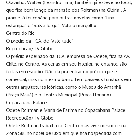
Olavinho. Walter (Leandro Lima) também já esteve no local,
que fica bem longe da mansão dos Roitman (na Glória). A
praia é já foi cenário para outras novelas como “Fina
estampa” e “Salve Jorge”. Vale o mergulho.
Centro do Rio
O prédio da TCA, de ‘Vale tudo’
Reprodução/TV Globo
O prédio espelhado da TCA, empresa de Odete, fica na Av.
Chile, no Centro. As cenas em seu interior, no entanto, são
feitas em estúdio. Não dá pra entrar no prédio, que é
comercial, mas no mesmo bairro tem passeios turísticos em
outras arquiteturas icônicas, como o Museu do Amanhã
(Praça Mauá) e o Teatro Municipal (Praça Floriano).
Copacabana Palace
Odete Roitman e Maria de Fátima no Copacabana Palace
Reprodução/TV Globo
Odete Roitman trabalha no Centro, mas vive mesmo é na
Zona Sul, no hotel de luxo em que fica hospedada com