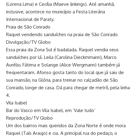
(Lorena Lima) e Cecília (Maeve Jinkings). Até amanhã,
inclusive, acontece no município a Festa Literária
Internacional de Paraty.
Praia de São Conrado
Raquel vendendo sanduíches na praia de São Conrado
Divulgação/TV Globo
Essa praia da Zona Sul é badalada. Raquel vendia seus
sanduíches por lá. Leila (Carolina Dieckmmann), Marco
Aurélio, Fátima e Solange (Alice Wergmann) também já
frequentaram. Afonso gosta tanto do local que já saiu de
sua mansão, na Glória, para treinar no calçadão de São
Conrado, longe de casa. Dá para chegar de metrô, pela linha
4.
Vila Isabel
Bar do Vasco em Vila Isabel, em ‘Vale tudo’
Reprodução/TV Globo
Um dos bairros mais queridos da Zona Norte é onde mora
Raquel (Taís Araujo) e cia. A principal rua do pedaço, o