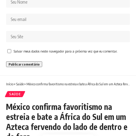
Salvar meus dados neste navegador para a próxima vez que eu comentar.
Início
»
Saúde
»
México confirma favoritismo na estreia e bate a África do Sul em um Azteca fervendo do lado de dentro e de fora
SAÚDE
México confirma favoritismo na
estreia e bate a África do Sul em um
Azteca fervendo do lado de dentro e