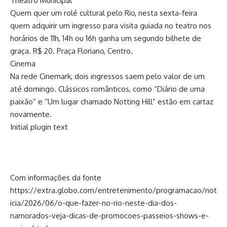
Theatro Municipal
Quem quer um rolé cultural pelo Rio, nesta sexta-feira
quem adquirir um ingresso para visita guiada no teatro nos
horários de 11h, 14h ou 16h ganha um segundo bilhete de
graça. R$ 20. Praça Floriano, Centro.
Cinema
Na rede Cinemark, dois ingressos saem pelo valor de um
até domingo. Clássicos românticos, como “Diário de uma
paixão” e “Um lugar chamado Notting Hill” estão em cartaz
novamente.
Initial plugin text
Com informações da fonte
https://extra.globo.com/entretenimento/programacao/not
icia/2026/06/o-que-fazer-no-rio-neste-dia-dos-
namorados-veja-dicas-de-promocoes-passeios-shows-e-