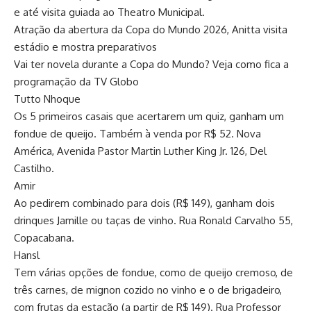
e até visita guiada ao Theatro Municipal.
Atração da abertura da Copa do Mundo 2026, Anitta visita
estádio e mostra preparativos
Vai ter novela durante a Copa do Mundo? Veja como fica a
programação da TV Globo
Tutto Nhoque
Os 5 primeiros casais que acertarem um quiz, ganham um
fondue de queijo. Também à venda por R$ 52. Nova
América, Avenida Pastor Martin Luther King Jr. 126, Del
Castilho.
Amir
Ao pedirem combinado para dois (R$ 149), ganham dois
drinques Jamille ou taças de vinho. Rua Ronald Carvalho 55,
Copacabana.
Hansl
Tem várias opções de fondue, como de queijo cremoso, de
três carnes, de mignon cozido no vinho e o de brigadeiro,
com frutas da estação (a partir de R$ 149). Rua Professor