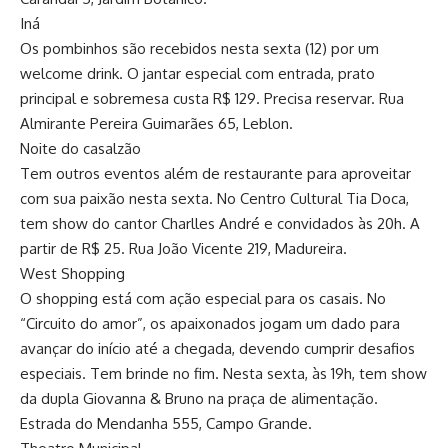
Iná
Os pombinhos são recebidos nesta sexta (12) por um
welcome drink. O jantar especial com entrada, prato
principal e sobremesa custa R$ 129. Precisa reservar. Rua
Almirante Pereira Guimarães 65, Leblon.
Noite do casalzão
Tem outros eventos além de restaurante para aproveitar
com sua paixão nesta sexta. No Centro Cultural Tia Doca,
tem show do cantor Charlles André e convidados às 20h. A
partir de R$ 25. Rua João Vicente 219, Madureira.
West Shopping
O shopping está com ação especial para os casais. No
“Circuito do amor”, os apaixonados jogam um dado para
avançar do início até a chegada, devendo cumprir desafios
especiais. Tem brinde no fim. Nesta sexta, às 19h, tem show
da dupla Giovanna & Bruno na praça de alimentação.
Estrada do Mendanha 555, Campo Grande.