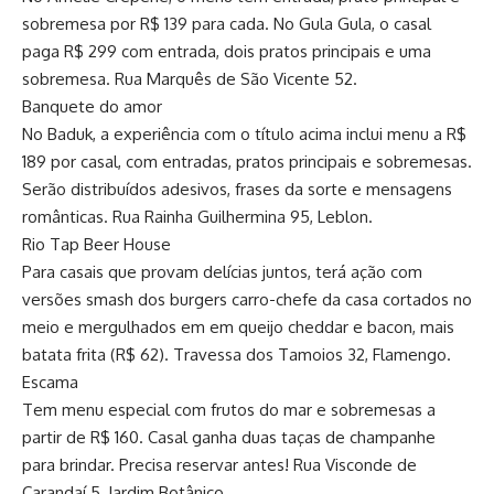
sobremesa por R$ 139 para cada. No Gula Gula, o casal
paga R$ 299 com entrada, dois pratos principais e uma
sobremesa. Rua Marquês de São Vicente 52.
Banquete do amor
No Baduk, a experiência com o título acima inclui menu a R$
189 por casal, com entradas, pratos principais e sobremesas.
Serão distribuídos adesivos, frases da sorte e mensagens
românticas. Rua Rainha Guilhermina 95, Leblon.
Rio Tap Beer House
Para casais que provam delícias juntos, terá ação com
versões smash dos burgers carro-chefe da casa cortados no
meio e mergulhados em em queijo cheddar e bacon, mais
batata frita (R$ 62). Travessa dos Tamoios 32, Flamengo.
Escama
Tem menu especial com frutos do mar e sobremesas a
partir de R$ 160. Casal ganha duas taças de champanhe
para brindar. Precisa reservar antes! Rua Visconde de
Carandaí 5, Jardim Botânico.