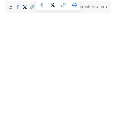
Tempo de leitura: 3 min
Redação Boletim RJ
Última atualização 28/06/2026 1:05 AM