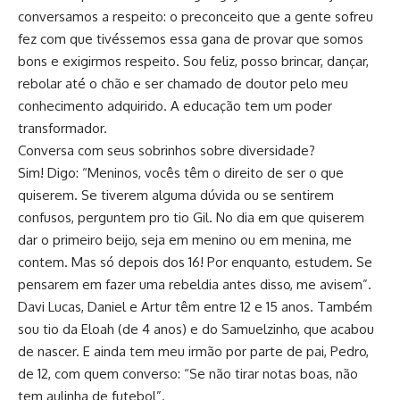
conversamos a respeito: o preconceito que a gente sofreu
fez com que tivéssemos essa gana de provar que somos
bons e exigirmos respeito. Sou feliz, posso brincar, dançar,
rebolar até o chão e ser chamado de doutor pelo meu
conhecimento adquirido. A educação tem um poder
transformador.
Conversa com seus sobrinhos sobre diversidade?
Sim! Digo: “Meninos, vocês têm o direito de ser o que
quiserem. Se tiverem alguma dúvida ou se sentirem
confusos, perguntem pro tio Gil. No dia em que quiserem
dar o primeiro beijo, seja em menino ou em menina, me
contem. Mas só depois dos 16! Por enquanto, estudem. Se
pensarem em fazer uma rebeldia antes disso, me avisem”.
Davi Lucas, Daniel e Artur têm entre 12 e 15 anos. Também
sou tio da Eloah (de 4 anos) e do Samuelzinho, que acabou
de nascer. E ainda tem meu irmão por parte de pai, Pedro,
de 12, com quem converso: “Se não tirar notas boas, não
tem aulinha de futebol”.