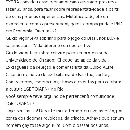
EXTRA convidou esse pernambucano arretado, prestes a
fazer 35 anos, para falar sobre representatividade a partir
de suas próprias experiências. Multifacetado, ele dá
expediente como apresentador, garoto-propaganda e PhD
em Economia. Quer mais?
Gil do Vigor leva sobrinho para o jogo do Brasil nos EUA e
se emociona: ‘Vida diferente da que eu tive’
Gil do Vigor fala sobre convite para ser professor da
Universidade de Chicago: ‘Cheguei ao ápice da vida’
Ex-zagueira da seleção e comentarista da Globo Alline
Calandrini é noiva de ex-bailarina do Faustão; conheça
Confira peças, espetáculos, shows e eventos para celebrar
a cultura LGBTQIAPN+ no Rio
Você sempre teve orgulho de pertencer à comunidade
LGBTQIAPN+?
Hoje, sim, muito! Durante muito tempo, eu tive aversão, por
conta dos dogmas religiosos, da criação. Achava que ser um
homem gay fosse algo ruim. Com o passar dos anos,