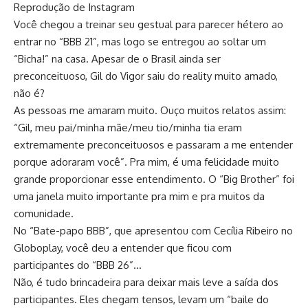
Reprodução de Instagram
Você chegou a treinar seu gestual para parecer hétero ao
entrar no “BBB 21”, mas logo se entregou ao soltar um
“Bicha!” na casa. Apesar de o Brasil ainda ser
preconceituoso, Gil do Vigor saiu do reality muito amado,
não é?
As pessoas me amaram muito. Ouço muitos relatos assim:
“Gil, meu pai/minha mãe/meu tio/minha tia eram
extremamente preconceituosos e passaram a me entender
porque adoraram você”. Pra mim, é uma felicidade muito
grande proporcionar esse entendimento. O “Big Brother” foi
uma janela muito importante pra mim e pra muitos da
comunidade.
No “Bate-papo BBB”, que apresentou com Cecília Ribeiro no
Globoplay, você deu a entender que ficou com
participantes do “BBB 26”…
Não, é tudo brincadeira para deixar mais leve a saída dos
participantes. Eles chegam tensos, levam um “baile do