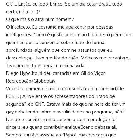
Gil”… Então, eu jogo, brinco. Se um dia colar, Brasil, tudo
certo, né (risos)?
O que mais o atrai num homem?
O intelecto. Eu costumo me apaixonar por pessoas
inteligentes. Como é gostoso estar ao lado de alguém com
quem eu possa conversar sobre tudo de forma
aprofundada, alguém que domine assuntos que eu
desconheça… Isso me tira do chão. Médicos me encantam.
Tive um muito especial na minha vida…
Diego Hypolito já deu cantadas em Gil do Vigor
Reprodução/Globoplay
Você é o primeiro e único representante da comunidade
LGBTQIAPN+ entre os apresentadores do “Papo de
segunda”, do GNT. Estava mais do que na hora de ter um
gay debatendo sobre masculinidades no programa, não?
Desde o convite, minha conversa com a produção foi
sincera: eu queria contribuir, enriquecer o debate ali.
Sempre fui fã e assistia ao “Papo”, mas percebia que