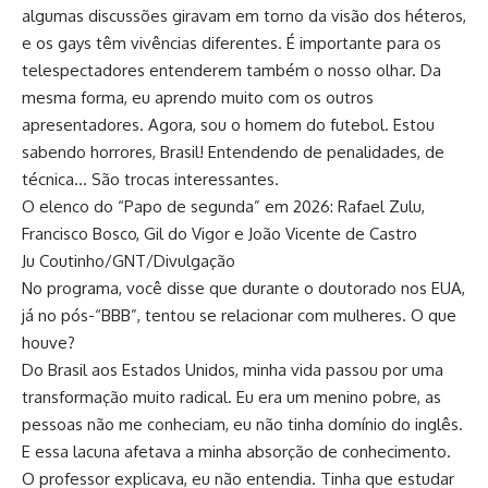
algumas discussões giravam em torno da visão dos héteros,
e os gays têm vivências diferentes. É importante para os
telespectadores entenderem também o nosso olhar. Da
mesma forma, eu aprendo muito com os outros
apresentadores. Agora, sou o homem do futebol. Estou
sabendo horrores, Brasil! Entendendo de penalidades, de
técnica… São trocas interessantes.
O elenco do “Papo de segunda” em 2026: Rafael Zulu,
Francisco Bosco, Gil do Vigor e João Vicente de Castro
Ju Coutinho/GNT/Divulgação
No programa, você disse que durante o doutorado nos EUA,
já no pós-“BBB”, tentou se relacionar com mulheres. O que
houve?
Do Brasil aos Estados Unidos, minha vida passou por uma
transformação muito radical. Eu era um menino pobre, as
pessoas não me conheciam, eu não tinha domínio do inglês.
E essa lacuna afetava a minha absorção de conhecimento.
O professor explicava, eu não entendia. Tinha que estudar