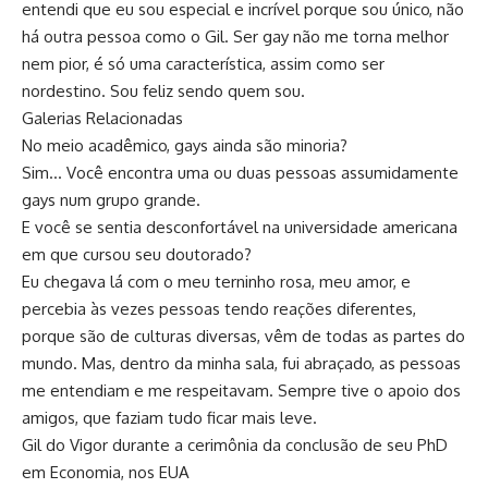
entendi que eu sou especial e incrível porque sou único, não
há outra pessoa como o Gil. Ser gay não me torna melhor
nem pior, é só uma característica, assim como ser
nordestino. Sou feliz sendo quem sou.
Galerias Relacionadas
No meio acadêmico, gays ainda são minoria?
Sim… Você encontra uma ou duas pessoas assumidamente
gays num grupo grande.
E você se sentia desconfortável na universidade americana
em que cursou seu doutorado?
Eu chegava lá com o meu terninho rosa, meu amor, e
percebia às vezes pessoas tendo reações diferentes,
porque são de culturas diversas, vêm de todas as partes do
mundo. Mas, dentro da minha sala, fui abraçado, as pessoas
me entendiam e me respeitavam. Sempre tive o apoio dos
amigos, que faziam tudo ficar mais leve.
Gil do Vigor durante a cerimônia da conclusão de seu PhD
em Economia, nos EUA