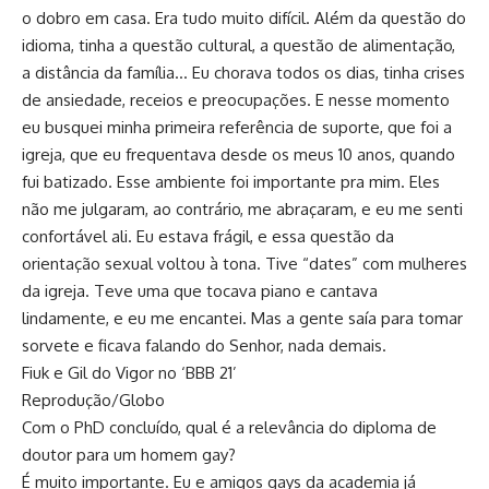
o dobro em casa. Era tudo muito difícil. Além da questão do
idioma, tinha a questão cultural, a questão de alimentação,
a distância da família… Eu chorava todos os dias, tinha crises
de ansiedade, receios e preocupações. E nesse momento
eu busquei minha primeira referência de suporte, que foi a
igreja, que eu frequentava desde os meus 10 anos, quando
fui batizado. Esse ambiente foi importante pra mim. Eles
não me julgaram, ao contrário, me abraçaram, e eu me senti
confortável ali. Eu estava frágil, e essa questão da
orientação sexual voltou à tona. Tive “dates” com mulheres
da igreja. Teve uma que tocava piano e cantava
lindamente, e eu me encantei. Mas a gente saía para tomar
sorvete e ficava falando do Senhor, nada demais.
Fiuk e Gil do Vigor no ‘BBB 21’
Reprodução/Globo
Com o PhD concluído, qual é a relevância do diploma de
doutor para um homem gay?
É muito importante. Eu e amigos gays da academia já