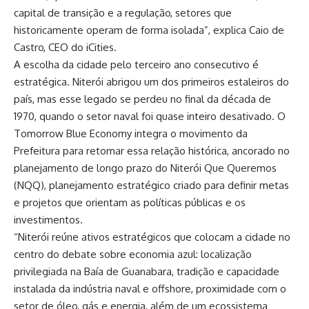
capital de transição e a regulação, setores que
historicamente operam de forma isolada”, explica Caio de
Castro, CEO do iCities.
A escolha da cidade pelo terceiro ano consecutivo é
estratégica. Niterói abrigou um dos primeiros estaleiros do
país, mas esse legado se perdeu no final da década de
1970, quando o setor naval foi quase inteiro desativado. O
Tomorrow Blue Economy integra o movimento da
Prefeitura para retomar essa relação histórica, ancorado no
planejamento de longo prazo do Niterói Que Queremos
(NQQ), planejamento estratégico criado para definir metas
e projetos que orientam as políticas públicas e os
investimentos.
“Niterói reúne ativos estratégicos que colocam a cidade no
centro do debate sobre economia azul: localização
privilegiada na Baía de Guanabara, tradição e capacidade
instalada da indústria naval e offshore, proximidade com o
setor de óleo, gás e energia, além de um ecossistema