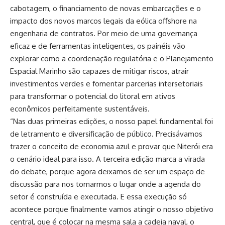
cabotagem, o financiamento de novas embarcações e o
impacto dos novos marcos legais da eólica offshore na
engenharia de contratos. Por meio de uma governança
eficaz e de ferramentas inteligentes, os painéis vão
explorar como a coordenação regulatória e o Planejamento
Espacial Marinho são capazes de mitigar riscos, atrair
investimentos verdes e fomentar parcerias intersetoriais
para transformar o potencial do litoral em ativos
econômicos perfeitamente sustentáveis.
“Nas duas primeiras edições, o nosso papel fundamental foi
de letramento e diversificação de público. Precisávamos
trazer o conceito de economia azul e provar que Niterói era
o cenário ideal para isso. A terceira edição marca a virada
do debate, porque agora deixamos de ser um espaço de
discussão para nos tornarmos o lugar onde a agenda do
setor é construída e executada. E essa execução só
acontece porque finalmente vamos atingir o nosso objetivo
central, que é colocar na mesma sala a cadeia naval, o