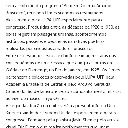
será a exibição do programa “Primeiro Cinema Amador
Brasileiro”, reunindo filmes silenciosos restaurados
digitalmente pelo LUPA-UFF especialmente para o
congresso. Produzidas entre as décadas de 1920 e 1930, as
obras registram paisagens urbanas, acontecimentos
históricos, passeios e pequenas narrativas poéticas
realizadas por cineastas amadores brasileiros.
Entre os destaques está a exibição de imagens raras das
consequências de uma ressaca que atingiu as praias da
Glória e do Flamengo, no Rio de Janeiro, em 1925. Os filmes
pertencem a coleções preservadas pelo LUPA-UFF, pela
Academia Brasileira de Letras e pelo Arquivo Geral da
Cidade do Rio de Janeiro, e terão acompanhamento musical
ao vivo do músico Taiyo Omura.
A segunda atração da noite será a apresentação do Duo
Kinetica, vindo dos Estados Unidos especialmente para o
congresso. Formado pela pianista Jiayin Shen e pelo artista
visual Eric Dyer, o duo realiza performances que unem