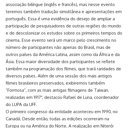
associação bilíngue (inglês e francês), mas nesse evento
teremos também tradução simultânea e apresentações em
português. Essa é uma evidência do desejo de ampliar a
participação de pesquisadores de outras regiões do mundo
e de descolonizar os estudos sobre os primeiros tempos do
cinema. Esse evento será um marco pelo crescimento no
número de participantes não apenas do Brasil, mas de
outros países da América Latina, assim como da África e da
Ásia. Essa maior diversidade dos participantes se reflete
também na programação dos filmes, que trará raridades de
diversos países. Além de uma sessão dos mais antigos
filmes brasileiros preservados, exibiremos também
“Formosa”, com as mais antigas filmagens de Taiwan,
realizadas em 1917″, destacou Rafael de Luna, coordenador
do LUPA da UFF.
O primeiro congresso da entidade aconteceu em 1990, no
Canadá. Desde então, todas as edições ocorreram na
Europa ou na América do Norte. A realização em Niterói