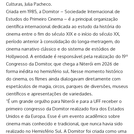
Culturas, Julia Pacheco.
Criada em 1985, a Domitor – Sociedade Internacional de
Estudos do Primeiro Cinema – é a principal organização
científica internacional dedicada ao estudo da história do
cinema entre o fim do século XIX e o início do século XX,
período anterior à consolidação do longa-metragem, do
cinema narrativo clássico e do sistema de estúdios de
Hollywood. A entidade é responsável pela realização do 19º
Congresso da Domitor, que chega a Niterói em 2026 de
forma inédita no hemisfério sul. Nesse momento histórico
do cinema, os filmes ainda dialogavam diretamente com
espetáculos de magia, circos, parques de diversões, museus
científicos e apresentações de variedades.
“É um grande orgulho para Niterói e para a UFF receber o
primeiro congresso da Domitor realizado fora dos Estados
Unidos e da Europa. Esse é um evento acadêmico sobre
cinema mais conhecido e tradicional, que nunca havia sido
realizado no Hemisfério Sul. A Domitor foi criada como uma