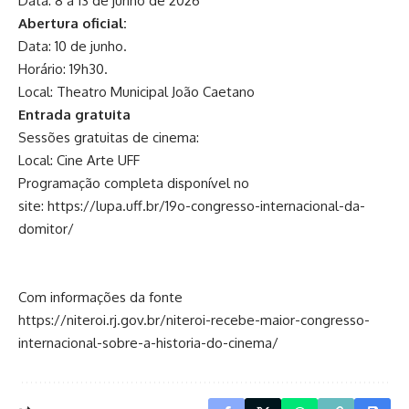
Data: 8 a 13 de junho de 2026
Abertura oficial:
Data: 10 de junho.
Horário: 19h30.
Local: Theatro Municipal João Caetano
Entrada gratuita
Sessões gratuitas de cinema:
Local: Cine Arte UFF
Programação completa disponível no
site: https://lupa.uff.br/19o-congresso-internacional-da-
domitor/
Com informações da fonte
https://niteroi.rj.gov.br/niteroi-recebe-maior-congresso-
internacional-sobre-a-historia-do-cinema/