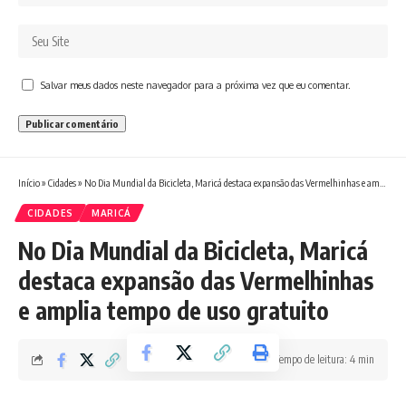
Salvar meus dados neste navegador para a próxima vez que eu comentar.
Início
»
Cidades
»
No Dia Mundial da Bicicleta, Maricá destaca expansão das Vermelhinhas e amplia tempo de uso gratuito
CIDADES
MARICÁ
No Dia Mundial da Bicicleta, Maricá
destaca expansão das Vermelhinhas
e amplia tempo de uso gratuito
Tempo de leitura: 4 min
Redação Boletim RJ