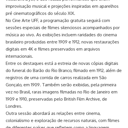
improvisação musical e projeções inspiradas em aparelhos
pré cinematográficos do século XIX.
No Cine Arte UFF, a programação gratuita seguirá com
sessões especiais de filmes silenciosos acompanhados por
música ao vivo. As exibições incluem raridades do cinema
brasileiro produzidas entre 1909 e 1912, novas restaurações
digitais em 4K e filmes preservados em arquivos
internacionais.
Entre os destaques está a estreia de novas cópias digitais
do funeral do Barão do Rio Branco, filmado em 1912, além de
registros de uma corrida de carros realizada em São
Gonçalo, em 1909. Também serão exibidas, pela primeira
vez no Brasil, raras imagens filmadas no Rio de Janeiro em
1909 e 1910, preservadas pelo British Film Archive, de
Londres.
Outra sessão abordará as relações entre cinema,
colonialismo e exploração de recursos naturais, com filmes
de diferentes países que refletem como a linguagem